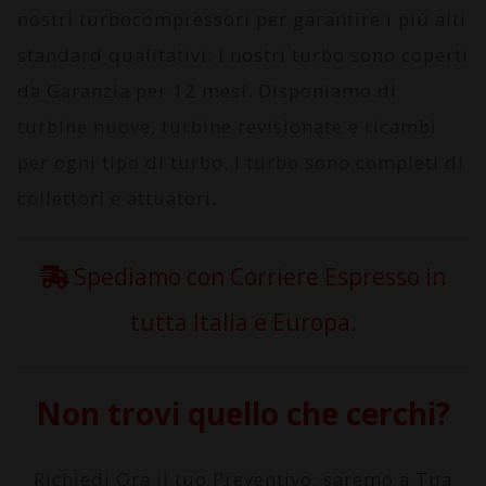
nostri turbocompressori per garantire i più alti
standard qualitativi. I nostri turbo sono coperti
da
Garanzia per 12 mesi
. Disponiamo di
turbine nuove, turbine revisionate e ricambi
per ogni tipo di turbo. I turbo sono completi di
collettori e attuatori.
Spediamo con Corriere Espresso in
tutta Italia e Europa.
Non trovi quello che cerchi?
Richiedi Ora il tuo Preventivo, saremo a Tua