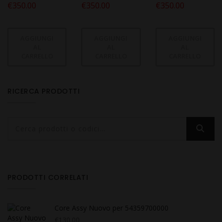
€
350.00
€
350.00
€
350.00
AGGIUNGI
AGGIUNGI
AGGIUNGI
AL
AL
AL
CARRELLO
CARRELLO
CARRELLO
RICERCA PRODOTTI
PRODOTTI CORRELATI
Core Assy Nuovo per 54359700000
€
130.00