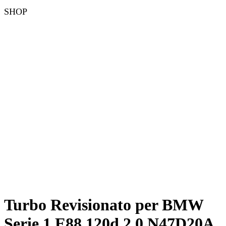
SHOP
Turbo Revisionato per BMW
Serie 1 E88 120d 2.0 N47D20A