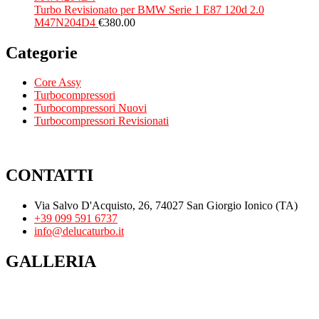
Turbo Revisionato per BMW Serie 1 E87 120d 2.0
M47N204D4
€
380.00
Categorie
Core Assy
Turbocompressori
Turbocompressori Nuovi
Turbocompressori Revisionati
CONTATTI
Via Salvo D'Acquisto, 26, 74027 San Giorgio Ionico (TA)
+39 099 591 6737
info@delucaturbo.it
GALLERIA