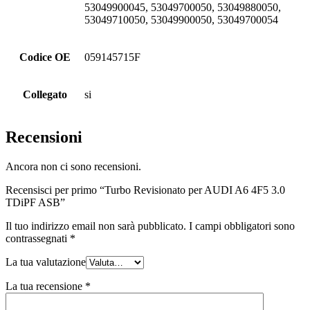
53049900045, 53049700050, 53049880050,
53049710050, 53049900050, 53049700054
Codice OE
059145715F
Collegato
si
Recensioni
Ancora non ci sono recensioni.
Recensisci per primo “Turbo Revisionato per AUDI A6 4F5 3.0
TDiPF ASB”
Il tuo indirizzo email non sarà pubblicato.
I campi obbligatori sono
contrassegnati
*
La tua valutazione
La tua recensione
*