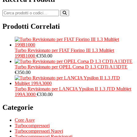
Prodotti Correlati
Turbo Revisionato per FIAT Fiorino III 1.3 Multijet
199B1000
€
350.00
Turbo Revisionato per OPEL Corsa D 1.3 CDTi A13DTE
€
350.00
Turbo Revisionato per LANCIA Ypsilon II 1.3 JTD Multijet
199A3000
€
330.00
Categorie
Core Assy
Turbocompressori
Turbocompressori Nuovi
Turbocompressori Revisionati