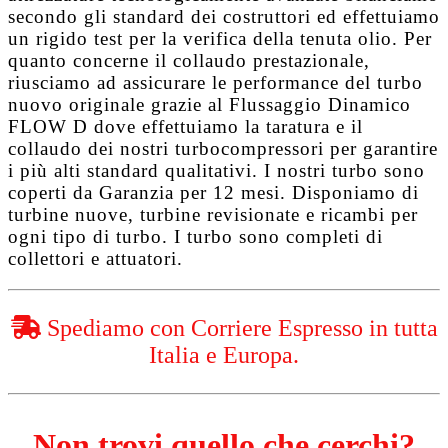
secondo gli standard dei costruttori ed effettuiamo
un rigido test per la verifica della tenuta olio. Per
quanto concerne il collaudo prestazionale,
riusciamo ad assicurare le performance del turbo
nuovo originale grazie al
Flussaggio Dinamico
FLOW D
dove effettuiamo la taratura e il
collaudo dei nostri turbocompressori per garantire
i più alti standard qualitativi. I nostri turbo sono
coperti da
Garanzia per 12 mesi
. Disponiamo di
turbine nuove, turbine revisionate e ricambi per
ogni tipo di turbo. I turbo sono completi di
collettori e attuatori.
Spediamo con Corriere Espresso in tutta
Italia e Europa.
Non trovi quello che cerchi?