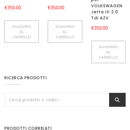
VOLKSWAGEN
€
350.00
€
350.00
Jetta III 2.0
Tdi AZV
AGGIUNGI
AGGIUNGI
€
350.00
AL
AL
CARRELLO
CARRELLO
AGGIUNGI
AL
CARRELLO
RICERCA PRODOTTI
PRODOTTI CORRELATI