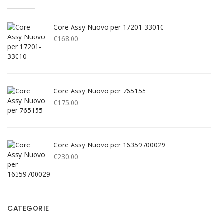
Core Assy Nuovo per 17201-33010
€
168.00
Core Assy Nuovo per 765155
€
175.00
Core Assy Nuovo per 16359700029
€
230.00
CATEGORIE