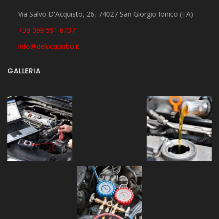
Via Salvo D'Acquisto, 26, 74027 San Giorgio Ionico (TA)
+39 099 591 6737
info@delucaturbo.it
GALLERIA