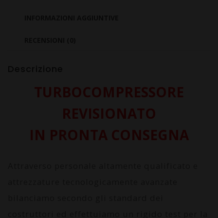
Tdi
ASB
INFORMAZIONI AGGIUNTIVE
quantità
RECENSIONI (0)
Descrizione
TURBOCOMPRESSORE
REVISIONATO
IN PRONTA CONSEGNA
Attraverso personale altamente qualificato e
attrezzature tecnologicamente avanzate
bilanciamo secondo gli standard dei
costruttori ed effettuiamo un rigido test per la