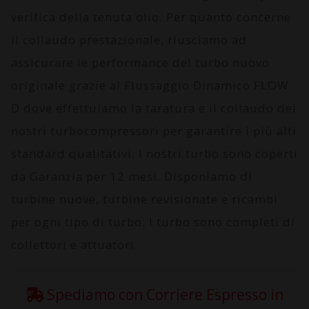
verifica della tenuta olio. Per quanto concerne
il collaudo prestazionale, riusciamo ad
assicurare le performance del turbo nuovo
originale grazie al
Flussaggio Dinamico FLOW
D
dove effettuiamo la taratura e il collaudo dei
nostri turbocompressori per garantire i più alti
standard qualitativi. I nostri turbo sono coperti
da
Garanzia per 12 mesi
. Disponiamo di
turbine nuove, turbine revisionate e ricambi
per ogni tipo di turbo. I turbo sono completi di
collettori e attuatori.
Spediamo con Corriere Espresso in