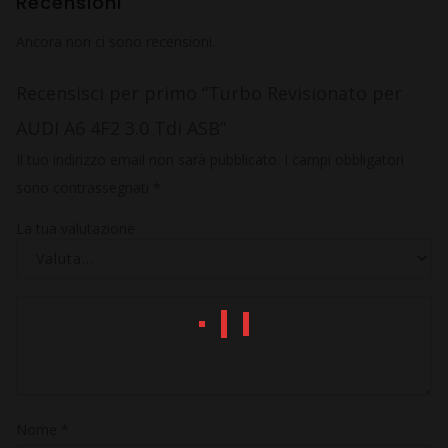
Recensioni
Ancora non ci sono recensioni.
Recensisci per primo “Turbo Revisionato per
AUDI A6 4F2 3.0 Tdi ASB”
Il tuo indirizzo email non sarà pubblicato.
I campi obbligatori
sono contrassegnati
*
La tua valutazione
Nome
*