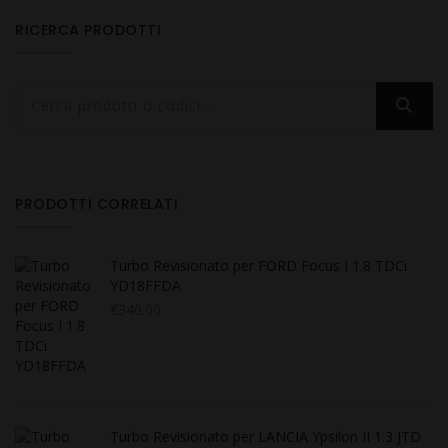
RICERCA PRODOTTI
PRODOTTI CORRELATI
Turbo Revisionato per FORD Focus I 1.8 TDCi
YD18FFDA
€
340.00
Turbo Revisionato per LANCIA Ypsilon II 1.3 JTD