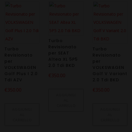
Turbo
Revisionato
Turbo
Turbo
per SEAT
Revisionato
Revisionato
Altea XL 5P5
per
per
2.0 Tdi BKD
VOLKSWAGEN
VOLKSWAGEN
Golf Plus I 2.0
Golf V Variant
€
350.00
Tdi AZV
2.0 Tdi BKD
€
350.00
€
350.00
AGGIUNGI
AL
CARRELLO
AGGIUNGI
AGGIUNGI
AL
AL
CARRELLO
CARRELLO