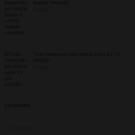
Multijet 199A2000
€
330.00
Turbo Revisionato per LANCIA Lybra 2.4 JTD
AR32501
€
330.00
CATEGORIE
CORE ASSY