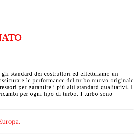
NATO
gli standard dei costruttori ed effettuiamo un
d assicurare le performance del turbo nuovo originale
ssori per garantire i più alti standard qualitativi. I
ricambi per ogni tipo di turbo. I turbo sono
Europa.