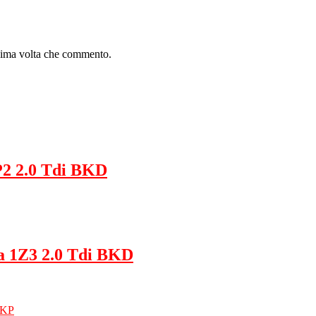
ssima volta che commento.
P2 2.0 Tdi BKD
a 1Z3 2.0 Tdi BKD