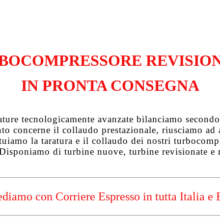
BOCOMPRESSORE REVISIO
IN PRONTA CONSEGNA
zature tecnologicamente avanzate bilanciamo secondo 
uanto concerne il collaudo prestazionale, riusciamo a
tuiamo la taratura e il collaudo dei nostri turbocompre
 Disponiamo di turbine nuove, turbine revisionate e 
diamo con Corriere Espresso in tutta Italia e 