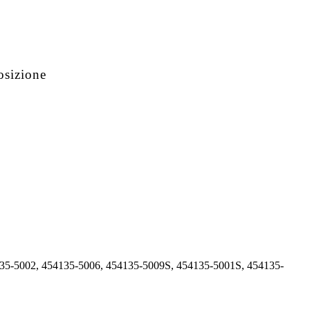
osizione
135-5002, 454135-5006, 454135-5009S, 454135-5001S, 454135-