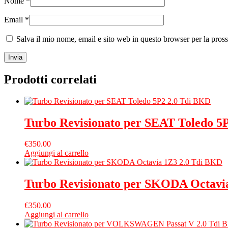
Nome
*
Email
*
Salva il mio nome, email e sito web in questo browser per la pro
Prodotti correlati
Turbo Revisionato per SEAT Toledo 5
€
350.00
Aggiungi al carrello
Turbo Revisionato per SKODA Octavi
€
350.00
Aggiungi al carrello