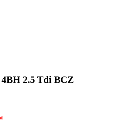
6 4BH 2.5 Tdi BCZ
ti