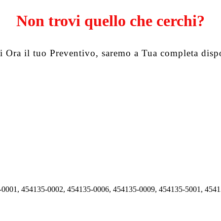
Non trovi quello che cerchi?
i Ora il tuo Preventivo, saremo a Tua completa disp
5-0001, 454135-0002, 454135-0006, 454135-0009, 454135-5001, 454