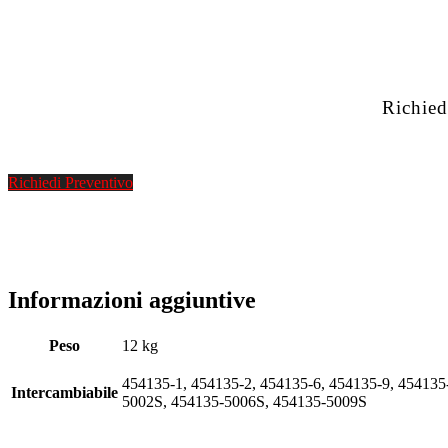
Richied
Richiedi Preventivo
Informazioni aggiuntive
Peso
12 kg
454135-1, 454135-2, 454135-6, 454135-9, 45413
Intercambiabile
5002S, 454135-5006S, 454135-5009S