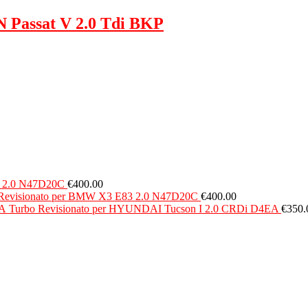
Passat V 2.0 Tdi BKP
d 2.0 N47D20C
€
400.00
Revisionato per BMW X3 E83 2.0 N47D20C
€
400.00
Turbo Revisionato per HYUNDAI Tucson I 2.0 CRDi D4EA
€
350.