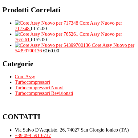
Prodotti Correlati
Core Assy Nuovo per
717348
€
155.00
Core Assy Nuovo per
765261
€
155.00
Core Assy Nuovo per
54399700136
€
160.00
Categorie
Core Assy
Turbocompressori
Turbocompressori Nuovi
Turbocompressori Revisionati
CONTATTI
Via Salvo D'Acquisto, 26, 74027 San Giorgio Ionico (TA)
+39 099 591 6737