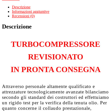
A6
4B
Descrizione
2.5
Informazioni aggiuntive
Tdi
Recensioni (0)
AYM
quantità
Descrizione
TURBOCOMPRESSORE
REVISIONATO
IN PRONTA CONSEGNA
Attraverso personale altamente qualificato e
attrezzature tecnologicamente avanzate bilanciamo
secondo gli standard dei costruttori ed effettuiamo
un rigido test per la verifica della tenuta olio. Per
quanto concerne il collaudo prestazionale,