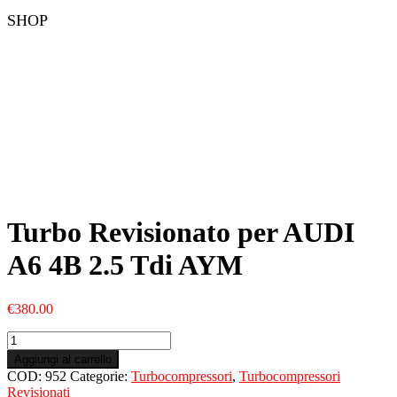
SHOP
Turbo Revisionato per AUDI
A6 4B 2.5 Tdi AYM
€
380.00
Turbo
Revisionato
Aggiungi al carrello
per
COD:
952
Categorie:
Turbocompressori
,
Turbocompressori
AUDI
Revisionati