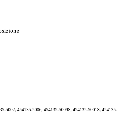
osizione
135-5002, 454135-5006, 454135-5009S, 454135-5001S, 454135-