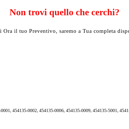
Non trovi quello che cerchi?
i Ora il tuo Preventivo, saremo a Tua completa disp
5-0001, 454135-0002, 454135-0006, 454135-0009, 454135-5001, 454