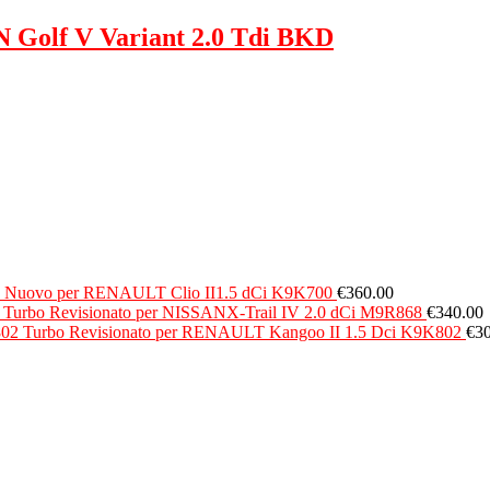
Golf V Variant 2.0 Tdi BKD
 Nuovo per RENAULT Clio II1.5 dCi K9K700
€
360.00
Turbo Revisionato per NISSANX-Trail IV 2.0 dCi M9R868
€
340.00
Turbo Revisionato per RENAULT Kangoo II 1.5 Dci K9K802
€
3