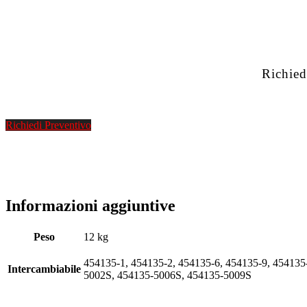
Richied
Richiedi Preventivo
Informazioni aggiuntive
Peso
12 kg
454135-1, 454135-2, 454135-6, 454135-9, 45413
Intercambiabile
5002S, 454135-5006S, 454135-5009S