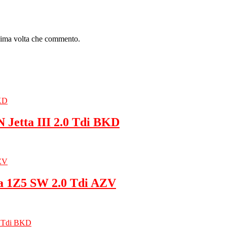
ssima volta che commento.
Jetta III 2.0 Tdi BKD
a 1Z5 SW 2.0 Tdi AZV