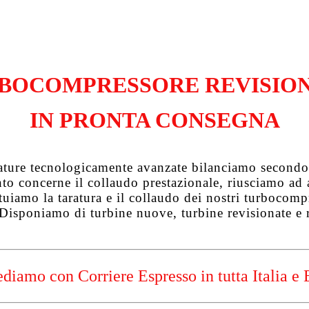
BOCOMPRESSORE REVISIO
IN PRONTA CONSEGNA
zature tecnologicamente avanzate bilanciamo secondo 
uanto concerne il collaudo prestazionale, riusciamo a
tuiamo la taratura e il collaudo dei nostri turbocompre
 Disponiamo di turbine nuove, turbine revisionate e 
diamo con Corriere Espresso in tutta Italia e 