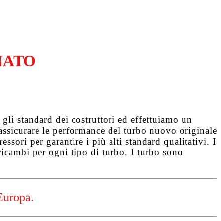
NATO
gli standard dei costruttori ed effettuiamo un
d assicurare le performance del turbo nuovo originale
ssori per garantire i più alti standard qualitativi. I
ricambi per ogni tipo di turbo. I turbo sono
Europa.