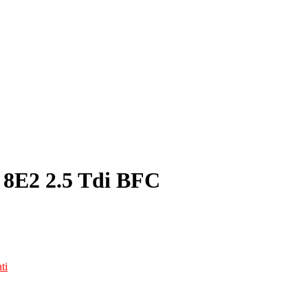
 8E2 2.5 Tdi BFC
ti