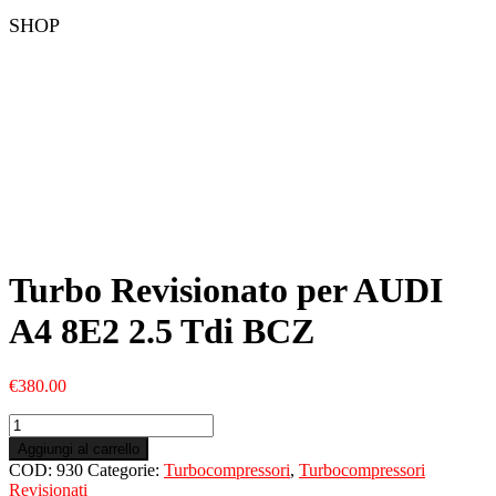
SHOP
Turbo Revisionato per AUDI
A4 8E2 2.5 Tdi BCZ
€
380.00
Turbo
Revisionato
Aggiungi al carrello
per
COD:
930
Categorie:
Turbocompressori
,
Turbocompressori
AUDI
Revisionati