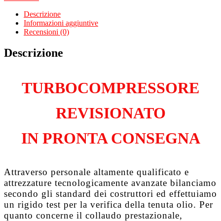
A4
8E2
Descrizione
2.5
Informazioni aggiuntive
Tdi
Recensioni (0)
BCZ
quantità
Descrizione
TURBOCOMPRESSORE
REVISIONATO
IN PRONTA CONSEGNA
Attraverso personale altamente qualificato e
attrezzature tecnologicamente avanzate bilanciamo
secondo gli standard dei costruttori ed effettuiamo
un rigido test per la verifica della tenuta olio. Per
quanto concerne il collaudo prestazionale,