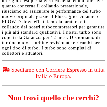
un rigido test per la verifica della tenuta olio. Per
quanto concerne il collaudo prestazionale,
riusciamo ad assicurare le performance del turbo
nuovo originale grazie al
Flussaggio Dinamico
FLOW D
dove effettuiamo la taratura e il
collaudo dei nostri turbocompressori per garantire
i più alti standard qualitativi. I nostri turbo sono
coperti da
Garanzia per 12 mesi
. Disponiamo di
turbine nuove, turbine revisionate e ricambi per
ogni tipo di turbo. I turbo sono completi di
collettori e attuatori.
Spediamo con Corriere Espresso in tutta
Italia e Europa.
Non trovi quello che cerchi?