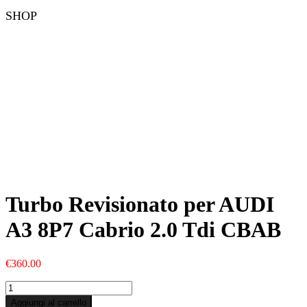
SHOP
Turbo Revisionato per AUDI
A3 8P7 Cabrio 2.0 Tdi CBAB
€
360.00
Turbo
Revisionato
Aggiungi al carrello