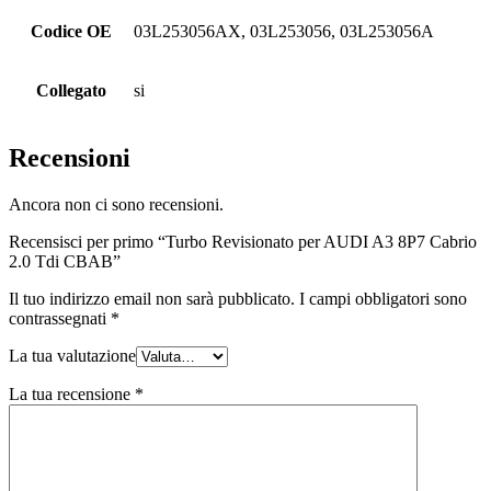
Codice OE
03L253056AX, 03L253056, 03L253056A
Collegato
si
Recensioni
Ancora non ci sono recensioni.
Recensisci per primo “Turbo Revisionato per AUDI A3 8P7 Cabrio
2.0 Tdi CBAB”
Il tuo indirizzo email non sarà pubblicato.
I campi obbligatori sono
contrassegnati
*
La tua valutazione
La tua recensione
*