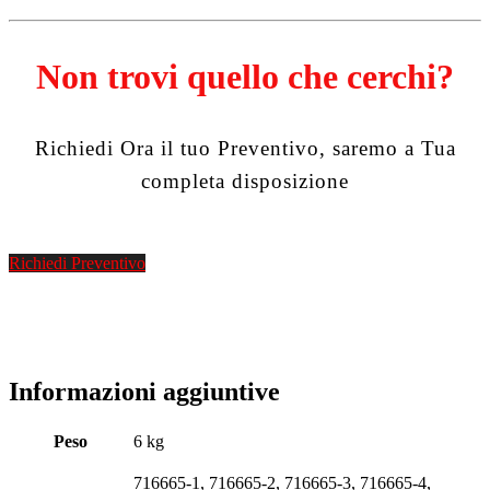
Non trovi quello che cerchi?
Richiedi Ora il tuo Preventivo, saremo a Tua
completa disposizione
Richiedi Preventivo
Informazioni aggiuntive
Peso
6 kg
716665-1, 716665-2, 716665-3, 716665-4,