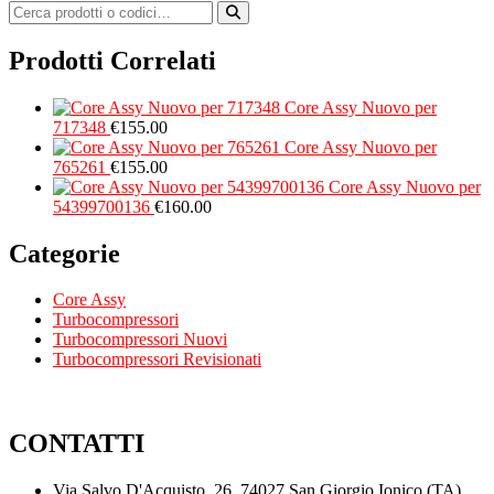
Prodotti Correlati
Core Assy Nuovo per
717348
€
155.00
Core Assy Nuovo per
765261
€
155.00
Core Assy Nuovo per
54399700136
€
160.00
Categorie
Core Assy
Turbocompressori
Turbocompressori Nuovi
Turbocompressori Revisionati
CONTATTI
Via Salvo D'Acquisto, 26, 74027 San Giorgio Ionico (TA)