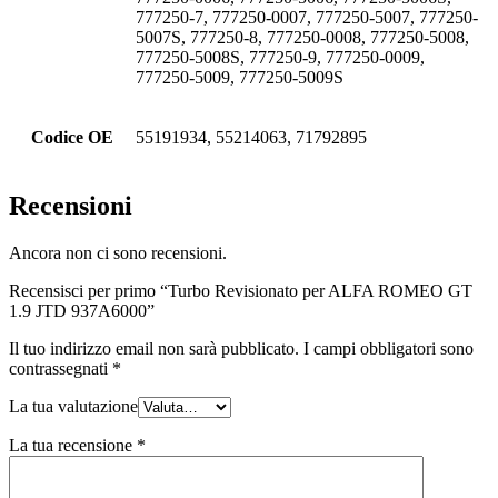
777250-7, 777250-0007, 777250-5007, 777250-
5007S, 777250-8, 777250-0008, 777250-5008,
777250-5008S, 777250-9, 777250-0009,
777250-5009, 777250-5009S
Codice OE
55191934, 55214063, 71792895
Recensioni
Ancora non ci sono recensioni.
Recensisci per primo “Turbo Revisionato per ALFA ROMEO GT
1.9 JTD 937A6000”
Il tuo indirizzo email non sarà pubblicato.
I campi obbligatori sono
contrassegnati
*
La tua valutazione
La tua recensione
*