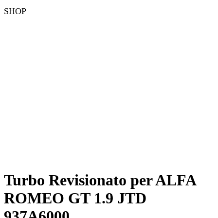
SHOP
Turbo Revisionato per ALFA
ROMEO GT 1.9 JTD
937A6000