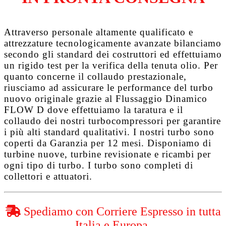
Attraverso personale altamente qualificato e
attrezzature tecnologicamente avanzate bilanciamo
secondo gli standard dei costruttori ed effettuiamo
un rigido test per la verifica della tenuta olio. Per
quanto concerne il collaudo prestazionale,
riusciamo ad assicurare le performance del turbo
nuovo originale grazie al
Flussaggio Dinamico
FLOW D
dove effettuiamo la taratura e il
collaudo dei nostri turbocompressori per garantire
i più alti standard qualitativi. I nostri turbo sono
coperti da
Garanzia per 12 mesi
. Disponiamo di
turbine nuove, turbine revisionate e ricambi per
ogni tipo di turbo. I turbo sono completi di
collettori e attuatori.
Spediamo con Corriere Espresso in tutta
Italia e Europa.