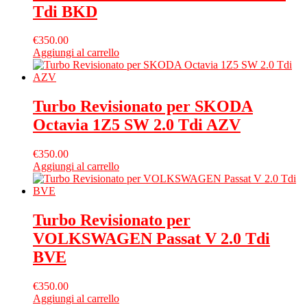
Tdi BKD
€
350.00
Aggiungi al carrello
Turbo Revisionato per SKODA
Octavia 1Z5 SW 2.0 Tdi AZV
€
350.00
Aggiungi al carrello
Turbo Revisionato per
VOLKSWAGEN Passat V 2.0 Tdi
BVE
€
350.00
Aggiungi al carrello