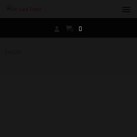
0
SHOP