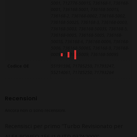
5001, 712776-5001S, 736168-1, 736168-
0001, 736168-5001, 736168-5001S,
736168-2, 736168-0002, 736168-5002,
736168-5002S, 736168-3, 736168-0003,
736168-5003, 736168-5003S, 736168-5,
736168-0005, 736168-5005, 736168-
5005S, 736168-6, 736168-0006, 736168-
5006, 736168-5006S, 736168-9, 736168-
0009, 736168-5009, 736168-5009S
Codice OE
55191596, 71785250, 71793247,
55214061, 71785250, 71793264
Recensioni
Ancora non ci sono recensioni.
Recensisci per primo “Turbo Revisionato per
ALFA ROMEO 156 I1.9 JTD 937A2000”