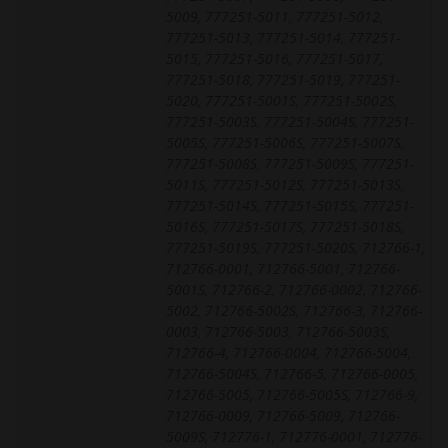
5009, 777251-5011, 777251-5012,
777251-5013, 777251-5014, 777251-
5015, 777251-5016, 777251-5017,
777251-5018, 777251-5019, 777251-
5020, 777251-5001S, 777251-5002S,
777251-5003S, 777251-5004S, 777251-
5005S, 777251-5006S, 777251-5007S,
777251-5008S, 777251-5009S, 777251-
5011S, 777251-5012S, 777251-5013S,
777251-5014S, 777251-5015S, 777251-
5016S, 777251-5017S, 777251-5018S,
777251-5019S, 777251-5020S, 712766-1,
712766-0001, 712766-5001, 712766-
5001S, 712766-2, 712766-0002, 712766-
5002, 712766-5002S, 712766-3, 712766-
0003, 712766-5003, 712766-5003S,
712766-4, 712766-0004, 712766-5004,
712766-5004S, 712766-5, 712766-0005,
712766-5005, 712766-5005S, 712766-9,
712766-0009, 712766-5009, 712766-
5009S, 712776-1, 712776-0001, 712776-