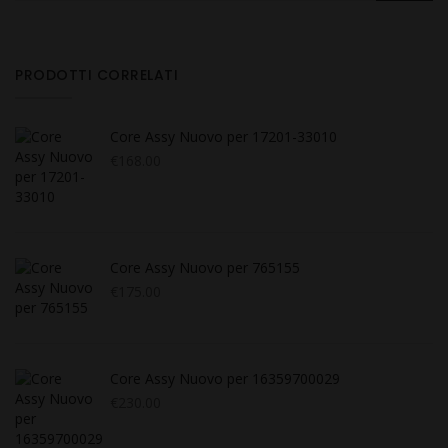
PRODOTTI CORRELATI
Core Assy Nuovo per 17201-33010
€
168.00
Core Assy Nuovo per 765155
€
175.00
Core Assy Nuovo per 16359700029
€
230.00