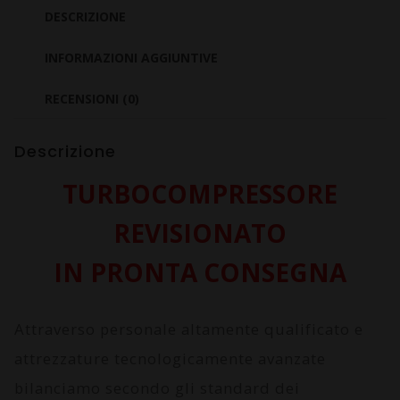
I1.9
DESCRIZIONE
JTD
937A2000
INFORMAZIONI AGGIUNTIVE
quantità
RECENSIONI (0)
Descrizione
TURBOCOMPRESSORE
REVISIONATO
IN PRONTA CONSEGNA
Attraverso personale altamente qualificato e
attrezzature tecnologicamente avanzate
bilanciamo secondo gli standard dei