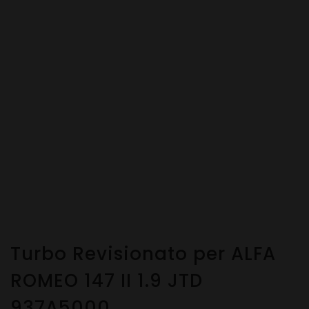
Turbo Revisionato per ALFA
ROMEO 147 II 1.9 JTD
937A5000