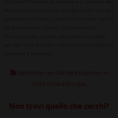
D
dove effettuiamo la taratura e il collaudo dei
nostri turbocompressori per garantire i più alti
standard qualitativi. I nostri turbo sono coperti
da
Garanzia per 12 mesi
. Disponiamo di
turbine nuove, turbine revisionate e ricambi
per ogni tipo di turbo. I turbo sono completi di
collettori e attuatori.
Spediamo con Corriere Espresso in
tutta Italia e Europa.
Non trovi quello che cerchi?