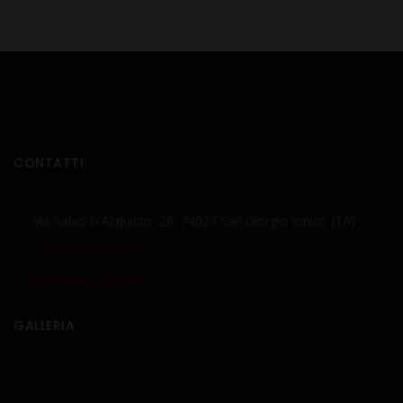
CONTATTI
Via Salvo D'Acquisto, 26, 74027 San Giorgio Ionico (TA)
+39 099 591 6737
info@delucaturbo.it
GALLERIA