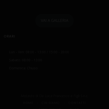
VAI A GALLERIA
ORARI
Lun - Ven: 08:00 - 13:00 / 15:00 - 20:00
Sabato: 08:00 - 13:00
Domenica: Chiuso
Motauto di De Luca Francesco e Figli S.n.c.
HOME
CHI SIAMO
CONTATTI