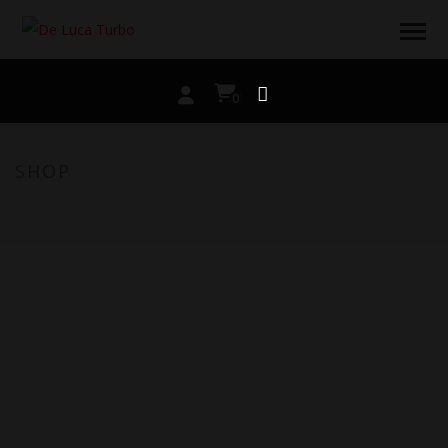
0
SHOP