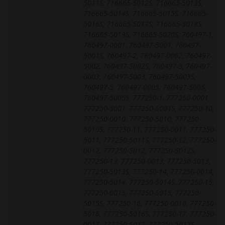
5011S, 716665-5012S, 716665-5013S,
716665-5014S, 716665-5015S, 716665-
5016S, 716665-5017S, 716665-5018S,
716665-5019S, 716665-5020S, 760497-1,
760497-0001, 760497-5001, 760497-
5001S, 760497-2, 760497-0002, 760497-
5002, 760497-5002S, 760497-3, 760497-
0003, 760497-5003, 760497-5003S,
760497-5, 760497-0005, 760497-5005,
760497-5005S, 777250-1, 777250-0001,
777250-5001, 777250-5001S, 777250-10,
777250-0010, 777250-5010, 777250-
5010S, 777250-11, 777250-0011, 777250-
5011, 777250-5011S, 777250-12, 777250-
0012, 777250-5012, 777250-5012S,
777250-13, 777250-0013, 777250-5013,
777250-5013S, 777250-14, 777250-0014,
777250-5014, 777250-5014S, 777250-15,
777250-0015, 777250-5015, 777250-
5015S, 777250-16, 777250-0016, 777250-
5016, 777250-5016S, 777250-17, 777250-
0017, 777250-5017, 777250-5017S,