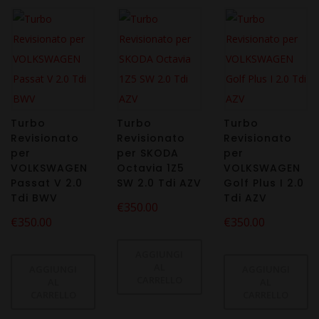
Turbo
Turbo
Turbo
Revisionato
Revisionato
Revisionato
per
per SKODA
per
VOLKSWAGEN
Octavia 1Z5
VOLKSWAGEN
Passat V 2.0
SW 2.0 Tdi AZV
Golf Plus I 2.0
Tdi BWV
Tdi AZV
€
350.00
€
350.00
€
350.00
AGGIUNGI
AL
AGGIUNGI
AGGIUNGI
CARRELLO
AL
AL
CARRELLO
CARRELLO