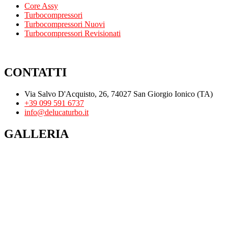
Core Assy
Turbocompressori
Turbocompressori Nuovi
Turbocompressori Revisionati
CONTATTI
Via Salvo D'Acquisto, 26, 74027 San Giorgio Ionico (TA)
+39 099 591 6737
info@delucaturbo.it
GALLERIA