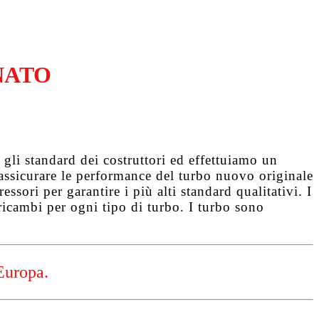
NATO
gli standard dei costruttori ed effettuiamo un
d assicurare le performance del turbo nuovo originale
ssori per garantire i più alti standard qualitativi. I
ricambi per ogni tipo di turbo. I turbo sono
Europa.