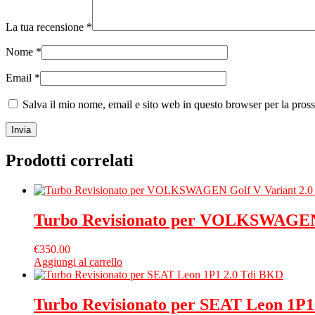
La tua recensione
*
Nome
*
Email
*
Salva il mio nome, email e sito web in questo browser per la pro
Prodotti correlati
Turbo Revisionato per VOLKSWAGEN 
€
350.00
Aggiungi al carrello
Turbo Revisionato per SEAT Leon 1P1