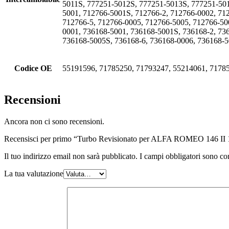
5011S, 777251-5012S, 777251-5013S, 777251-50
5001, 712766-5001S, 712766-2, 712766-0002, 71
712766-5, 712766-0005, 712766-5005, 712766-50
0001, 736168-5001, 736168-5001S, 736168-2, 73
736168-5005S, 736168-6, 736168-0006, 736168-5
Codice OE
55191596, 71785250, 71793247, 55214061, 7178
Recensioni
Ancora non ci sono recensioni.
Recensisci per primo “Turbo Revisionato per ALFA ROMEO 146 II
Il tuo indirizzo email non sarà pubblicato.
I campi obbligatori sono co
La tua valutazione