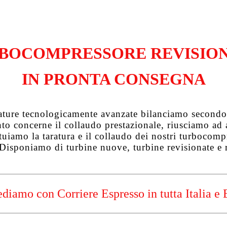
BOCOMPRESSORE REVISIO
IN PRONTA CONSEGNA
zature tecnologicamente avanzate bilanciamo secondo 
uanto concerne il collaudo prestazionale, riusciamo a
tuiamo la taratura e il collaudo dei nostri turbocompre
 Disponiamo di turbine nuove, turbine revisionate e 
diamo con Corriere Espresso in tutta Italia e 