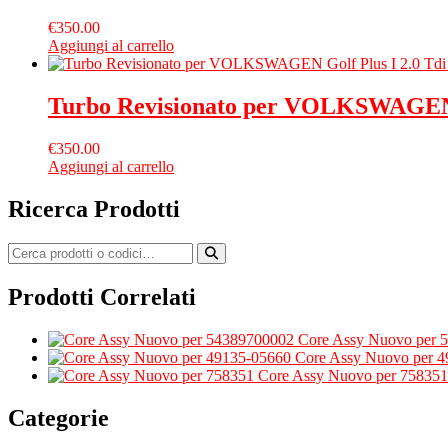
€
350.00
Aggiungi al carrello
Turbo Revisionato per VOLKSWAGEN 
€
350.00
Aggiungi al carrello
Ricerca Prodotti
Prodotti Correlati
Core Assy Nuovo per 
Core Assy Nuovo per 
Core Assy Nuovo per 758351
Categorie