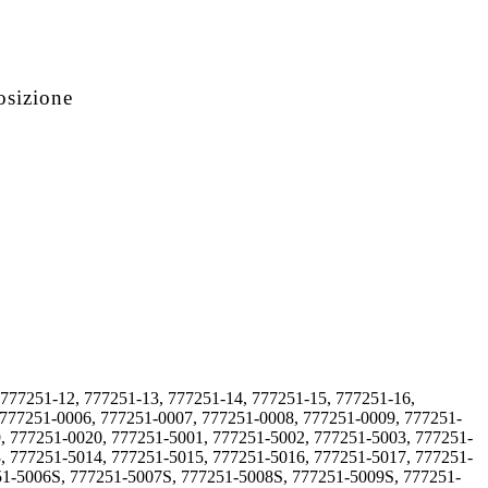
osizione
 777251-12, 777251-13, 777251-14, 777251-15, 777251-16,
 777251-0006, 777251-0007, 777251-0008, 777251-0009, 777251-
, 777251-0020, 777251-5001, 777251-5002, 777251-5003, 777251-
, 777251-5014, 777251-5015, 777251-5016, 777251-5017, 777251-
51-5006S, 777251-5007S, 777251-5008S, 777251-5009S, 777251-