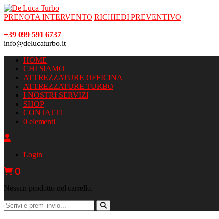
PRENOTA INTERVENTO
RICHIEDI PREVENTIVO
+39 099 591 6737
info@delucaturbo.it
HOME
CHI SIAMO
ATTREZZATURE OFFICINA
ATTREZZATURE TURBO
I NOSTRI SERVIZI
SHOP
CONTATTI
0 elementi
Login
0
Nessun prodotto nel carrello.