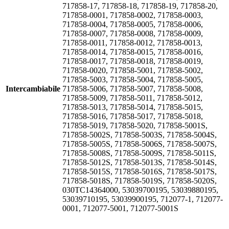
717858-17, 717858-18, 717858-19, 717858-20,
717858-0001, 717858-0002, 717858-0003,
717858-0004, 717858-0005, 717858-0006,
717858-0007, 717858-0008, 717858-0009,
717858-0011, 717858-0012, 717858-0013,
717858-0014, 717858-0015, 717858-0016,
717858-0017, 717858-0018, 717858-0019,
717858-0020, 717858-5001, 717858-5002,
717858-5003, 717858-5004, 717858-5005,
Intercambiabile
717858-5006, 717858-5007, 717858-5008,
717858-5009, 717858-5011, 717858-5012,
717858-5013, 717858-5014, 717858-5015,
717858-5016, 717858-5017, 717858-5018,
717858-5019, 717858-5020, 717858-5001S,
717858-5002S, 717858-5003S, 717858-5004S,
717858-5005S, 717858-5006S, 717858-5007S,
717858-5008S, 717858-5009S, 717858-5011S,
717858-5012S, 717858-5013S, 717858-5014S,
717858-5015S, 717858-5016S, 717858-5017S,
717858-5018S, 717858-5019S, 717858-5020S,
030TC14364000, 53039700195, 53039880195,
53039710195, 53039900195, 712077-1, 712077-
0001, 712077-5001, 712077-5001S