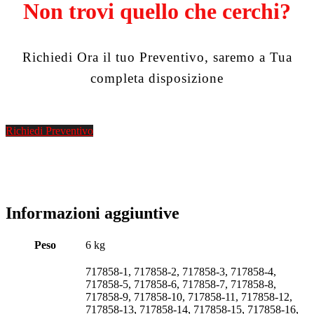
Non trovi quello che cerchi?
Richiedi Ora il tuo Preventivo, saremo a Tua
completa disposizione
Richiedi Preventivo
Informazioni aggiuntive
Peso
6 kg
717858-1, 717858-2, 717858-3, 717858-4,
717858-5, 717858-6, 717858-7, 717858-8,
717858-9, 717858-10, 717858-11, 717858-12,
717858-13, 717858-14, 717858-15, 717858-16,