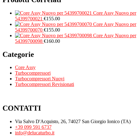
Core Assy Nuovo per
54399700021
€
155.00
Core Assy Nuovo per
54399700070
€
155.00
Core Assy Nuovo per
54399700098
€
160.00
Categorie
Core Assy
Turbocompressori
Turbocompressori Nuovi
Turbocompressori Revisionati
CONTATTI
Via Salvo D'Acquisto, 26, 74027 San Giorgio Ionico (TA)
+39 099 591 6737
info@delucaturbo.it