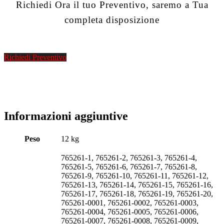
Richiedi Ora il tuo Preventivo, saremo a Tua
completa disposizione
Richiedi Preventivo
Informazioni aggiuntive
Peso
12 kg
765261-1, 765261-2, 765261-3, 765261-4,
765261-5, 765261-6, 765261-7, 765261-8,
765261-9, 765261-10, 765261-11, 765261-12,
765261-13, 765261-14, 765261-15, 765261-16,
765261-17, 765261-18, 765261-19, 765261-20,
765261-0001, 765261-0002, 765261-0003,
765261-0004, 765261-0005, 765261-0006,
765261-0007, 765261-0008, 765261-0009,