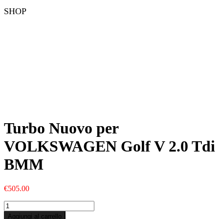
SHOP
Turbo Nuovo per
VOLKSWAGEN Golf V 2.0 Tdi
BMM
€
505.00
Turbo
Nuovo
Aggiungi al carrello