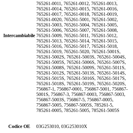
765261-0011, 765261-0012, 765261-0013,
765261-0014, 765261-0015, 765261-0016,
765261-0017, 765261-0018, 765261-0019,
765261-0020, 765261-5001, 765261-5002,
765261-5003, 765261-5004, 765261-5005,
765261-5006, 765261-5007, 765261-5008,
Intercambiabile
765261-5009, 765261-5011, 765261-5012,
765261-5013, 765261-5014, 765261-5015,
765261-5016, 765261-5017, 765261-5018,
765261-5019, 765261-5020, 765261-5001S,
765261-5002S, 765261-5003S, 765261-5004S,
765261-5005S, 765261-5006S, 765261-5007S,
765261-5008S, 765261-5009S, 765261-5011S,
765261-5012S, 765261-5013S, 765261-5014S,
765261-5015S, 765261-5016S, 765261-5017S,
765261-5018S, 765261-5019S, 765261-5020S,
756867-1, 756867-0001, 756867-5001, 756867-
5001S, 756867-3, 756867-0003, 756867-5003,
756867-5003S, 756867-5, 756867-0005,
756867-5005, 756867-5005S, 785261-5,
785261-0005, 785261-5005, 785261-5005S
Codice OE
03G253010, 03G253010X