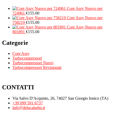
Core Assy Nuovo per
724961
€
155.00
Core Assy Nuovo per
758219
€
155.00
Core Assy Nuovo per
801891
€
155.00
Categorie
Core Assy
Turbocompressori
Turbocompressori Nuovi
Turbocompressori Revisionati
CONTATTI
Via Salvo D'Acquisto, 26, 74027 San Giorgio Ionico (TA)
+39 099 591 6737
info@delucaturbo.it