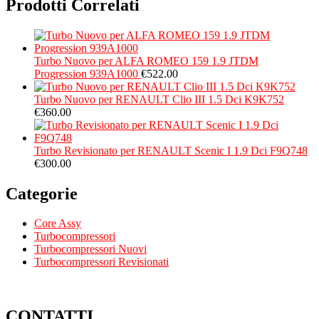
Prodotti Correlati
Turbo Nuovo per ALFA ROMEO 159 1.9 JTDM
Progression 939A1000
€
522.00
Turbo Nuovo per RENAULT Clio III 1.5 Dci K9K752
€
360.00
Turbo Revisionato per RENAULT Scenic I 1.9 Dci F9Q748
€
300.00
Categorie
Core Assy
Turbocompressori
Turbocompressori Nuovi
Turbocompressori Revisionati
CONTATTI