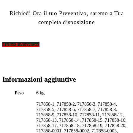
Richiedi Ora il tuo Preventivo, saremo a Tua
completa disposizione
Richiedi Preventivo
Informazioni aggiuntive
Peso
6 kg
717858-1, 717858-2, 717858-3, 717858-4,
717858-5, 717858-6, 717858-7, 717858-8,
717858-9, 717858-10, 717858-11, 717858-12,
717858-13, 717858-14, 717858-15, 717858-16,
717858-17, 717858-18, 717858-19, 717858-20,
717858-0001, 717858-0002, 717858-0003,