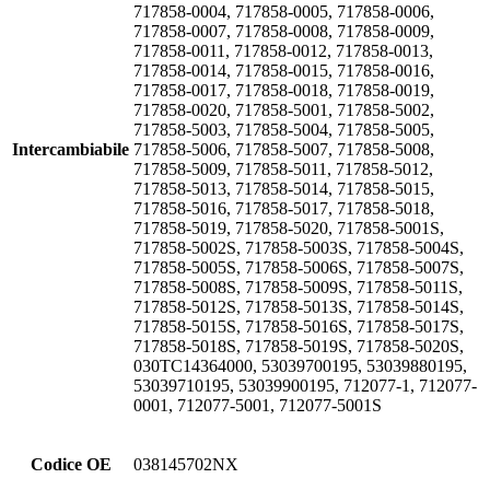
717858-0004, 717858-0005, 717858-0006,
717858-0007, 717858-0008, 717858-0009,
717858-0011, 717858-0012, 717858-0013,
717858-0014, 717858-0015, 717858-0016,
717858-0017, 717858-0018, 717858-0019,
717858-0020, 717858-5001, 717858-5002,
717858-5003, 717858-5004, 717858-5005,
Intercambiabile
717858-5006, 717858-5007, 717858-5008,
717858-5009, 717858-5011, 717858-5012,
717858-5013, 717858-5014, 717858-5015,
717858-5016, 717858-5017, 717858-5018,
717858-5019, 717858-5020, 717858-5001S,
717858-5002S, 717858-5003S, 717858-5004S,
717858-5005S, 717858-5006S, 717858-5007S,
717858-5008S, 717858-5009S, 717858-5011S,
717858-5012S, 717858-5013S, 717858-5014S,
717858-5015S, 717858-5016S, 717858-5017S,
717858-5018S, 717858-5019S, 717858-5020S,
030TC14364000, 53039700195, 53039880195,
53039710195, 53039900195, 712077-1, 712077-
0001, 712077-5001, 712077-5001S
Codice OE
038145702NX