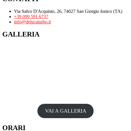
Via Salvo D'Acquisto, 26, 74027 San Giorgio Ionico (TA)
+39 099 591 6737
info@delucaturbo.it
GALLERIA
VAI A GALLERIA
ORARI