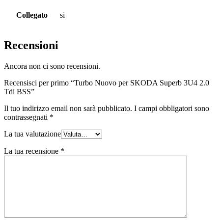
Collegato
si
Recensioni
Ancora non ci sono recensioni.
Recensisci per primo “Turbo Nuovo per SKODA Superb 3U4 2.0
Tdi BSS”
Il tuo indirizzo email non sarà pubblicato.
I campi obbligatori sono
contrassegnati
*
La tua valutazione
La tua recensione
*