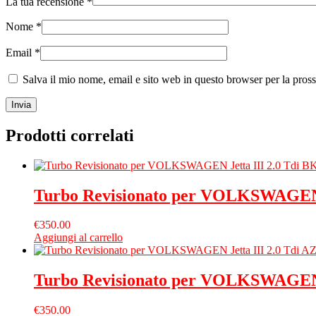
La tua recensione
*
Nome
*
Email
*
Salva il mio nome, email e sito web in questo browser per la pro
Prodotti correlati
Turbo Revisionato per VOLKSWAGEN 
€
350.00
Aggiungi al carrello
Turbo Revisionato per VOLKSWAGEN J
€
350.00