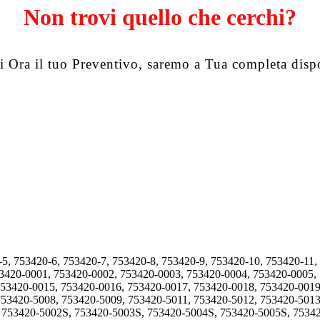
Non trovi quello che cerchi?
i Ora il tuo Preventivo, saremo a Tua completa disp
-5, 753420-6, 753420-7, 753420-8, 753420-9, 753420-10, 753420-11,
53420-0001, 753420-0002, 753420-0003, 753420-0004, 753420-0005,
753420-0015, 753420-0016, 753420-0017, 753420-0018, 753420-0019
753420-5008, 753420-5009, 753420-5011, 753420-5012, 753420-5013
, 753420-5002S, 753420-5003S, 753420-5004S, 753420-5005S, 7534