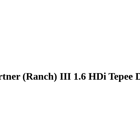
ner (Ranch) III 1.6 HDi Tepe