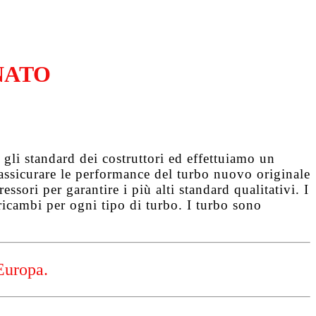
NATO
gli standard dei costruttori ed effettuiamo un
d assicurare le performance del turbo nuovo originale
ssori per garantire i più alti standard qualitativi. I
ricambi per ogni tipo di turbo. I turbo sono
Europa.