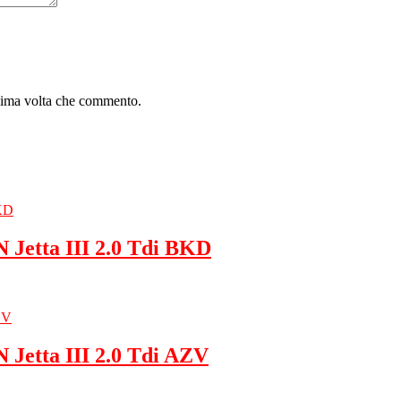
ssima volta che commento.
Jetta III 2.0 Tdi BKD
etta III 2.0 Tdi AZV