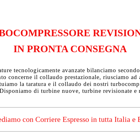
BOCOMPRESSORE REVISIO
IN PRONTA CONSEGNA
zature tecnologicamente avanzate bilanciamo secondo 
uanto concerne il collaudo prestazionale, riusciamo a
tuiamo la taratura e il collaudo dei nostri turbocompre
 Disponiamo di turbine nuove, turbine revisionate e 
diamo con Corriere Espresso in tutta Italia e 