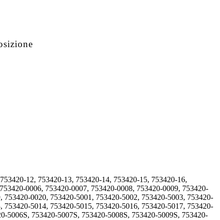
osizione
 753420-12, 753420-13, 753420-14, 753420-15, 753420-16,
 753420-0006, 753420-0007, 753420-0008, 753420-0009, 753420-
, 753420-0020, 753420-5001, 753420-5002, 753420-5003, 753420-
, 753420-5014, 753420-5015, 753420-5016, 753420-5017, 753420-
20-5006S, 753420-5007S, 753420-5008S, 753420-5009S, 753420-