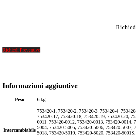
Richied
Richiedi Preventivo
Informazioni aggiuntive
Peso
6 kg
753420-1, 753420-2, 753420-3, 753420-4, 753420
753420-17, 753420-18, 753420-19, 753420-20, 7
0011, 753420-0012, 753420-0013, 753420-0014, 
5004, 753420-5005, 753420-5006, 753420-5007, 
Intercambiabile
5018, 753420-5019, 753420-5020, 753420-5001S