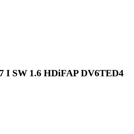
7 I SW 1.6 HDiFAP DV6TED4