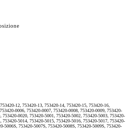
osizione
 753420-12, 753420-13, 753420-14, 753420-15, 753420-16,
 753420-0006, 753420-0007, 753420-0008, 753420-0009, 753420-
, 753420-0020, 753420-5001, 753420-5002, 753420-5003, 753420-
, 753420-5014, 753420-5015, 753420-5016, 753420-5017, 753420-
20-5006S, 753420-5007S, 753420-5008S, 753420-5009S, 753420-