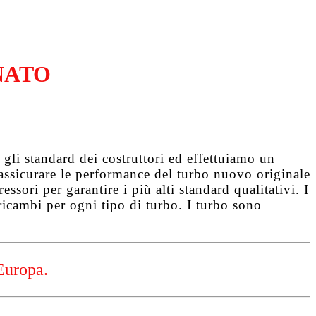
NATO
gli standard dei costruttori ed effettuiamo un
d assicurare le performance del turbo nuovo originale
ssori per garantire i più alti standard qualitativi. I
ricambi per ogni tipo di turbo. I turbo sono
Europa.