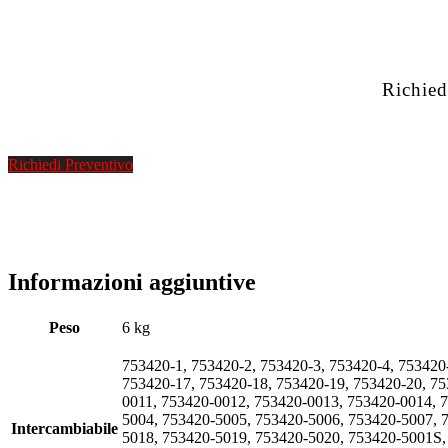
Richied
Richiedi Preventivo
Informazioni aggiuntive
Peso
6 kg
753420-1, 753420-2, 753420-3, 753420-4, 753420
753420-17, 753420-18, 753420-19, 753420-20, 7
0011, 753420-0012, 753420-0013, 753420-0014, 
5004, 753420-5005, 753420-5006, 753420-5007, 
Intercambiabile
5018, 753420-5019, 753420-5020, 753420-5001S