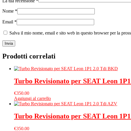
La tua recensione
*
Nome
*
Email
*
Salva il mio nome, email e sito web in questo browser per la pro
Prodotti correlati
Turbo Revisionato per SEAT Leon 1P1
€
350.00
Aggiungi al carrello
Turbo Revisionato per SEAT Leon 1P1
€
350.00