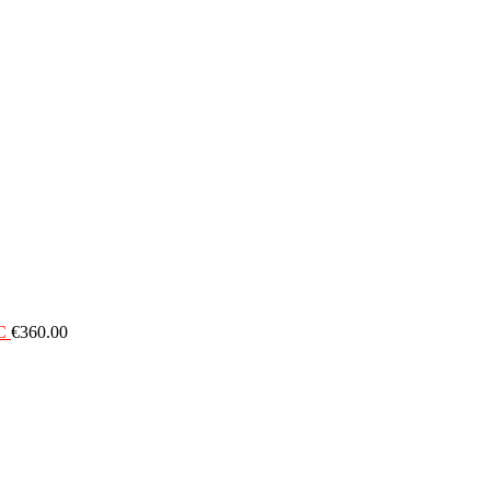
C
€
360.00