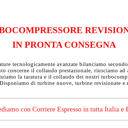
BOCOMPRESSORE REVISIO
IN PRONTA CONSEGNA
zature tecnologicamente avanzate bilanciamo secondo 
uanto concerne il collaudo prestazionale, riusciamo a
tuiamo la taratura e il collaudo dei nostri turbocompre
 Disponiamo di turbine nuove, turbine revisionate e 
diamo con Corriere Espresso in tutta Italia e 