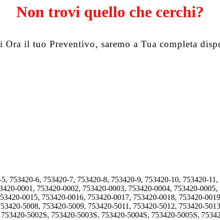
Non trovi quello che cerchi?
i Ora il tuo Preventivo, saremo a Tua completa disp
-5, 753420-6, 753420-7, 753420-8, 753420-9, 753420-10, 753420-11,
53420-0001, 753420-0002, 753420-0003, 753420-0004, 753420-0005,
753420-0015, 753420-0016, 753420-0017, 753420-0018, 753420-0019
753420-5008, 753420-5009, 753420-5011, 753420-5012, 753420-5013
, 753420-5002S, 753420-5003S, 753420-5004S, 753420-5005S, 7534