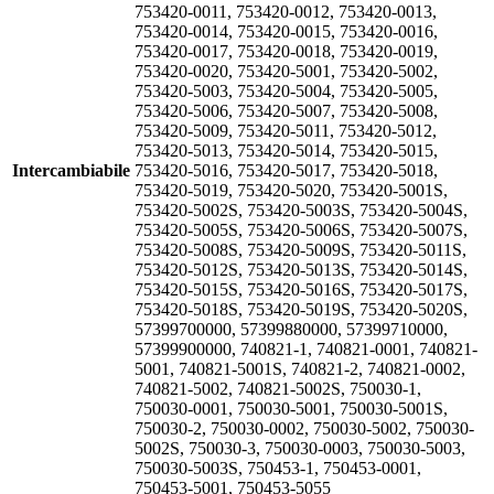
753420-0011, 753420-0012, 753420-0013,
753420-0014, 753420-0015, 753420-0016,
753420-0017, 753420-0018, 753420-0019,
753420-0020, 753420-5001, 753420-5002,
753420-5003, 753420-5004, 753420-5005,
753420-5006, 753420-5007, 753420-5008,
753420-5009, 753420-5011, 753420-5012,
753420-5013, 753420-5014, 753420-5015,
Intercambiabile
753420-5016, 753420-5017, 753420-5018,
753420-5019, 753420-5020, 753420-5001S,
753420-5002S, 753420-5003S, 753420-5004S,
753420-5005S, 753420-5006S, 753420-5007S,
753420-5008S, 753420-5009S, 753420-5011S,
753420-5012S, 753420-5013S, 753420-5014S,
753420-5015S, 753420-5016S, 753420-5017S,
753420-5018S, 753420-5019S, 753420-5020S,
57399700000, 57399880000, 57399710000,
57399900000, 740821-1, 740821-0001, 740821-
5001, 740821-5001S, 740821-2, 740821-0002,
740821-5002, 740821-5002S, 750030-1,
750030-0001, 750030-5001, 750030-5001S,
750030-2, 750030-0002, 750030-5002, 750030-
5002S, 750030-3, 750030-0003, 750030-5003,
750030-5003S, 750453-1, 750453-0001,
750453-5001, 750453-5055