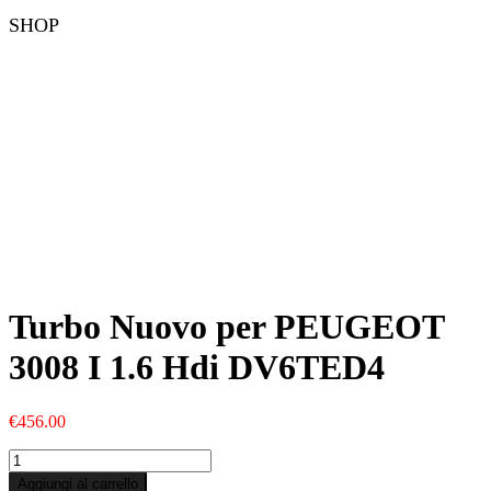
SHOP
Turbo Nuovo per PEUGEOT
3008 I 1.6 Hdi DV6TED4
€
456.00
Turbo
Nuovo
Aggiungi al carrello