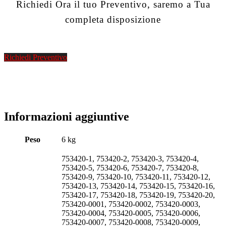
Richiedi Ora il tuo Preventivo, saremo a Tua
completa disposizione
Richiedi Preventivo
Informazioni aggiuntive
Peso
6 kg
753420-1, 753420-2, 753420-3, 753420-4,
753420-5, 753420-6, 753420-7, 753420-8,
753420-9, 753420-10, 753420-11, 753420-12,
753420-13, 753420-14, 753420-15, 753420-16,
753420-17, 753420-18, 753420-19, 753420-20,
753420-0001, 753420-0002, 753420-0003,
753420-0004, 753420-0005, 753420-0006,
753420-0007, 753420-0008, 753420-0009,