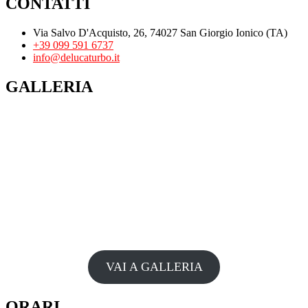
CONTATTI
Via Salvo D'Acquisto, 26, 74027 San Giorgio Ionico (TA)
+39 099 591 6737
info@delucaturbo.it
GALLERIA
VAI A GALLERIA
ORARI