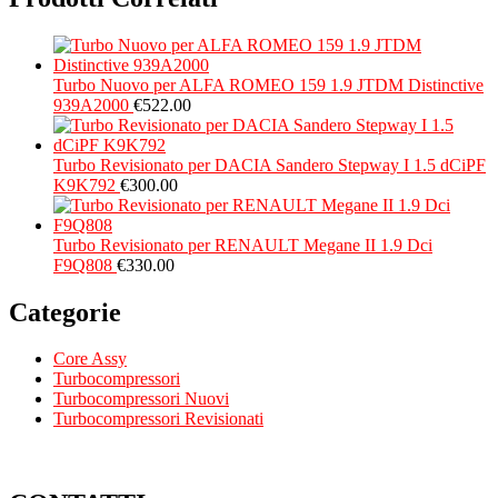
Turbo Nuovo per ALFA ROMEO 159 1.9 JTDM Distinctive
939A2000
€
522.00
Turbo Revisionato per DACIA Sandero Stepway I 1.5 dCiPF
K9K792
€
300.00
Turbo Revisionato per RENAULT Megane II 1.9 Dci
F9Q808
€
330.00
Categorie
Core Assy
Turbocompressori
Turbocompressori Nuovi
Turbocompressori Revisionati