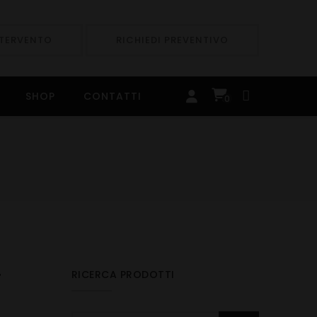
NTERVENTO
RICHIEDI PREVENTIVO
SHOP
CONTATTI
0
RICERCA PRODOTTI
T