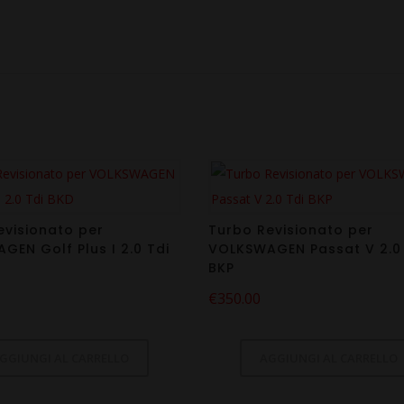
evisionato per
Turbo Revisionato per
GEN Golf Plus I 2.0 Tdi
VOLKSWAGEN Passat V 2.0 
BKP
€
350.00
GGIUNGI AL CARRELLO
AGGIUNGI AL CARRELLO