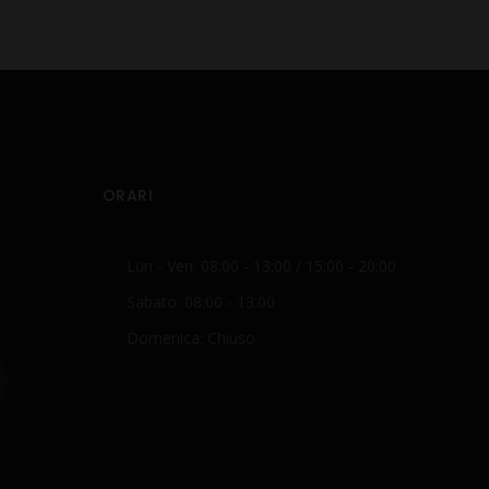
ORARI
Lun - Ven: 08:00 - 13:00 / 15:00 - 20:00
Sabato: 08:00 - 13:00
Domenica: Chiuso