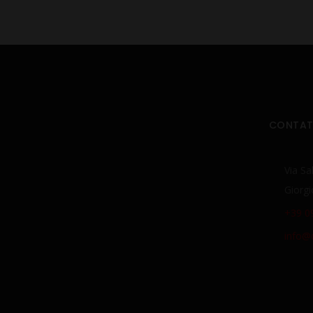
CONTAT
Via Sa
Giorgi
+39 0
info@d