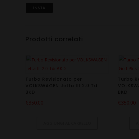
Prodotti correlati
Turbo Revisionato per
Turbo R
VOLKSWAGEN Jetta III 2.0 Tdi
VOLKSWA
BKD
BKD
€
350.00
€
350.00
AGGIUNGI AL CARRELLO
A