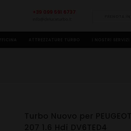
+39 099 591 6737
PRENOTA I
info@delucaturbo.it
FFICINA
ATTREZZATURE TURBO
I NOSTRI SERVIZI
Turbo Nuovo per PEUGEO
207 1.6 Hdi DV6TED4