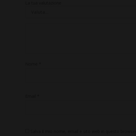
La tua valutazione
Nome
*
Email
*
Salva il mio nome, email e sito web in questo brows