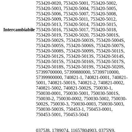
753420-0020, 753420-5001, 753420-5002,
753420-5003, 753420-5004, 753420-5005,
753420-5006, 753420-5007, 753420-5008,
753420-5009, 753420-5011, 753420-5012,
753420-5013, 753420-5014, 753420-5015,
Intercambiabile
753420-5016, 753420-5017, 753420-5018,
753420-5019, 753420-5020, 753420-5001S,
753420-5002S, 753420-5003S, 753420-5004S,
753420-5005S, 753420-5006S, 753420-5007S,
753420-5008S, 753420-5009S, 753420-5011S,
753420-5012S, 753420-5013S, 753420-5014S,
753420-5015S, 753420-5016S, 753420-5017S,
753420-5018S, 753420-5019S, 753420-5020S,
57399700000, 57399880000, 57399710000,
57399900000, 740821-1, 740821-0001, 740821-
5001, 740821-5001S, 740821-2, 740821-0002,
740821-5002, 740821-5002S, 750030-1,
750030-0001, 750030-5001, 750030-5001S,
750030-2, 750030-0002, 750030-5002, 750030-
5002S, 750030-3, 750030-0003, 750030-5003,
750030-5003S, 750453-1, 750453-0001,
750453-5001, 750453-5043
0375J8, 1789074, 11657804903, 0375N9,