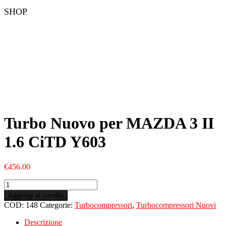
SHOP
Turbo Nuovo per MAZDA 3 II
1.6 CiTD Y603
€
456.00
Turbo
Nuovo
Aggiungi al carrello
per
COD:
148
Categorie:
Turbocompressori
,
Turbocompressori Nuovi
MAZDA
3
Descrizione