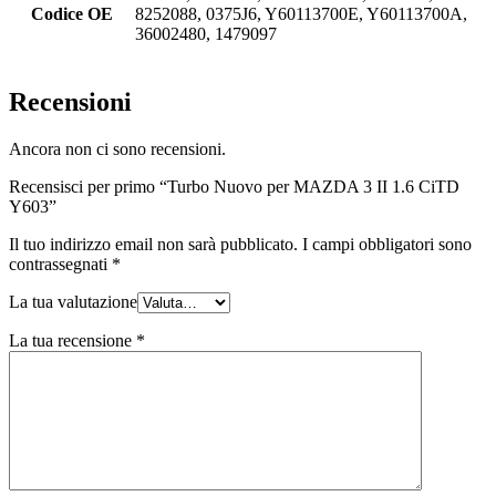
Codice OE
8252088, 0375J6, Y60113700E, Y60113700A,
36002480, 1479097
Recensioni
Ancora non ci sono recensioni.
Recensisci per primo “Turbo Nuovo per MAZDA 3 II 1.6 CiTD
Y603”
Il tuo indirizzo email non sarà pubblicato.
I campi obbligatori sono
contrassegnati
*
La tua valutazione
La tua recensione
*