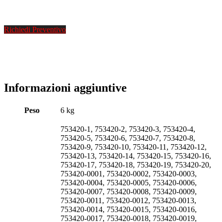
Richiedi Preventivo
Informazioni aggiuntive
Peso
6 kg
753420-1, 753420-2, 753420-3, 753420-4,
753420-5, 753420-6, 753420-7, 753420-8,
753420-9, 753420-10, 753420-11, 753420-12,
753420-13, 753420-14, 753420-15, 753420-16,
753420-17, 753420-18, 753420-19, 753420-20,
753420-0001, 753420-0002, 753420-0003,
753420-0004, 753420-0005, 753420-0006,
753420-0007, 753420-0008, 753420-0009,
753420-0011, 753420-0012, 753420-0013,
753420-0014, 753420-0015, 753420-0016,
753420-0017, 753420-0018, 753420-0019,