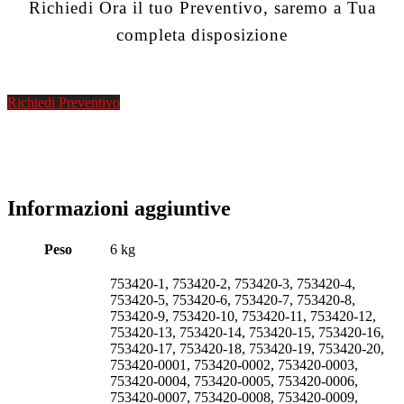
Richiedi Ora il tuo Preventivo, saremo a Tua
completa disposizione
Richiedi Preventivo
Informazioni aggiuntive
Peso
6 kg
753420-1, 753420-2, 753420-3, 753420-4,
753420-5, 753420-6, 753420-7, 753420-8,
753420-9, 753420-10, 753420-11, 753420-12,
753420-13, 753420-14, 753420-15, 753420-16,
753420-17, 753420-18, 753420-19, 753420-20,
753420-0001, 753420-0002, 753420-0003,
753420-0004, 753420-0005, 753420-0006,
753420-0007, 753420-0008, 753420-0009,