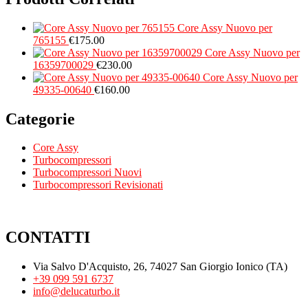
Core Assy Nuovo per
765155
€
175.00
Core Assy Nuovo per
16359700029
€
230.00
Core Assy Nuovo per
49335-00640
€
160.00
Categorie
Core Assy
Turbocompressori
Turbocompressori Nuovi
Turbocompressori Revisionati
CONTATTI
Via Salvo D'Acquisto, 26, 74027 San Giorgio Ionico (TA)
+39 099 591 6737
info@delucaturbo.it