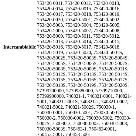
753420-0011, 753420-0012, 753420-0013,
753420-0014, 753420-0015, 753420-0016,
753420-0017, 753420-0018, 753420-0019,
753420-0020, 753420-5001, 753420-5002,
753420-5003, 753420-5004, 753420-5005,
753420-5006, 753420-5007, 753420-5008,
753420-5009, 753420-5011, 753420-5012,
753420-5013, 753420-5014, 753420-5015,
Intercambiabile
753420-5016, 753420-5017, 753420-5018,
753420-5019, 753420-5020, 753420-5001S,
753420-5002S, 753420-5003S, 753420-5004S,
753420-5005S, 753420-5006S, 753420-5007S,
753420-5008S, 753420-5009S, 753420-5011S,
753420-5012S, 753420-5013S, 753420-5014S,
753420-5015S, 753420-5016S, 753420-5017S,
753420-5018S, 753420-5019S, 753420-5020S,
57399700000, 57399880000, 57399710000,
57399900000, 740821-1, 740821-0001, 740821-
5001, 740821-5001S, 740821-2, 740821-0002,
740821-5002, 740821-5002S, 750030-1,
750030-0001, 750030-5001, 750030-5001S,
750030-2, 750030-0002, 750030-5002, 750030-
5002S, 750030-3, 750030-0003, 750030-5003,
750030-5003S, 750453-1, 750453-0001,
750453-5001, 750453-5061