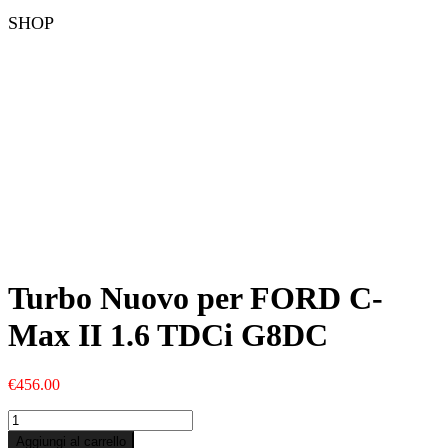
SHOP
Turbo Nuovo per FORD C-
Max II 1.6 TDCi G8DC
€
456.00
Turbo
Nuovo
Aggiungi al carrello