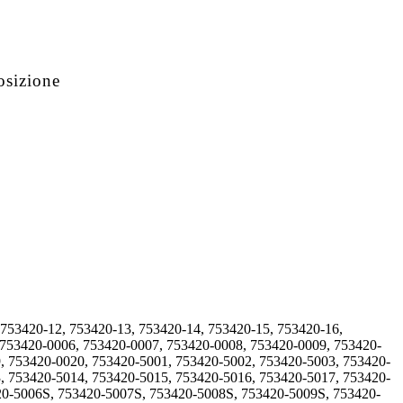
osizione
 753420-12, 753420-13, 753420-14, 753420-15, 753420-16,
 753420-0006, 753420-0007, 753420-0008, 753420-0009, 753420-
, 753420-0020, 753420-5001, 753420-5002, 753420-5003, 753420-
, 753420-5014, 753420-5015, 753420-5016, 753420-5017, 753420-
20-5006S, 753420-5007S, 753420-5008S, 753420-5009S, 753420-