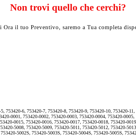
Non trovi quello che cerchi?
i Ora il tuo Preventivo, saremo a Tua completa disp
-5, 753420-6, 753420-7, 753420-8, 753420-9, 753420-10, 753420-11,
53420-0001, 753420-0002, 753420-0003, 753420-0004, 753420-0005,
753420-0015, 753420-0016, 753420-0017, 753420-0018, 753420-0019
753420-5008, 753420-5009, 753420-5011, 753420-5012, 753420-5013
, 753420-5002S, 753420-5003S, 753420-5004S, 753420-5005S, 7534