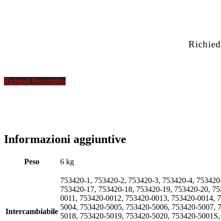
Richied
Richiedi Preventivo
Informazioni aggiuntive
Peso
6 kg
753420-1, 753420-2, 753420-3, 753420-4, 753420
753420-17, 753420-18, 753420-19, 753420-20, 7
0011, 753420-0012, 753420-0013, 753420-0014, 
5004, 753420-5005, 753420-5006, 753420-5007, 
Intercambiabile
5018, 753420-5019, 753420-5020, 753420-5001S