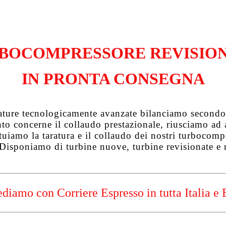
BOCOMPRESSORE REVISIO
IN PRONTA CONSEGNA
zature tecnologicamente avanzate bilanciamo secondo 
uanto concerne il collaudo prestazionale, riusciamo a
tuiamo la taratura e il collaudo dei nostri turbocompre
 Disponiamo di turbine nuove, turbine revisionate e 
diamo con Corriere Espresso in tutta Italia e 