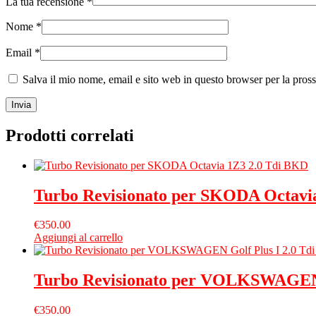
La tua recensione
*
Nome
*
Email
*
Salva il mio nome, email e sito web in questo browser per la pro
Prodotti correlati
Turbo Revisionato per SKODA Octavi
€
350.00
Aggiungi al carrello
Turbo Revisionato per VOLKSWAGEN 
€
350.00