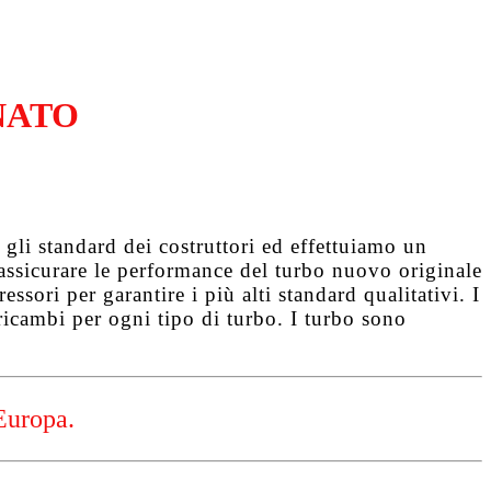
NATO
gli standard dei costruttori ed effettuiamo un
d assicurare le performance del turbo nuovo originale
ssori per garantire i più alti standard qualitativi. I
ricambi per ogni tipo di turbo. I turbo sono
Europa.