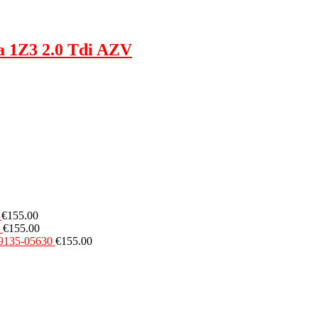
a 1Z3 2.0 Tdi AZV
€
155.00
€
155.00
49135-05630
€
155.00