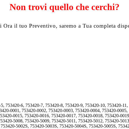
Non trovi quello che cerchi?
i Ora il tuo Preventivo, saremo a Tua completa disp
-5, 753420-6, 753420-7, 753420-8, 753420-9, 753420-10, 753420-11,
53420-0001, 753420-0002, 753420-0003, 753420-0004, 753420-0005,
753420-0015, 753420-0016, 753420-0017, 753420-0018, 753420-0019
753420-5008, 753420-5009, 753420-5011, 753420-5012, 753420-5013
, 753420-5002S, 753420-5003S, 753420-5004S, 753420-5005S, 7534