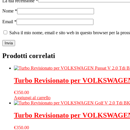
La tua recensione
*
Nome
*
Email
*
Salva il mio nome, email e sito web in questo browser per la pro
Prodotti correlati
Turbo Revisionato per VOLKSWAGEN
€
350.00
Aggiungi al carrello
Turbo Revisionato per VOLKSWAGEN
€
350.00