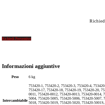
Richied
Richiedi Preventivo
Informazioni aggiuntive
Peso
6 kg
753420-1, 753420-2, 753420-3, 753420-4, 753420
753420-17, 753420-18, 753420-19, 753420-20, 7
0011, 753420-0012, 753420-0013, 753420-0014, 
5004, 753420-5005, 753420-5006, 753420-5007, 
Intercambiabile
5018, 753420-5019, 753420-5020, 753420-5001S