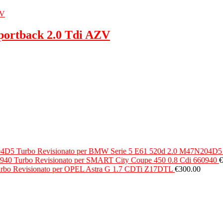
portback 2.0 Tdi AZV
Turbo Revisionato per BMW Serie 5 E61 520d 2.0 M47N204D5
Turbo Revisionato per SMART City Coupe 450 0.8 Cdi 660940
€
rbo Revisionato per OPEL Astra G 1.7 CDTi Z17DTL
€
300.00