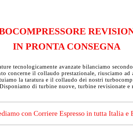
BOCOMPRESSORE REVISIO
IN PRONTA CONSEGNA
zature tecnologicamente avanzate bilanciamo secondo 
uanto concerne il collaudo prestazionale, riusciamo a
tuiamo la taratura e il collaudo dei nostri turbocompre
 Disponiamo di turbine nuove, turbine revisionate e 
diamo con Corriere Espresso in tutta Italia e 