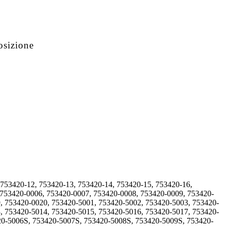
osizione
 753420-12, 753420-13, 753420-14, 753420-15, 753420-16,
 753420-0006, 753420-0007, 753420-0008, 753420-0009, 753420-
, 753420-0020, 753420-5001, 753420-5002, 753420-5003, 753420-
, 753420-5014, 753420-5015, 753420-5016, 753420-5017, 753420-
20-5006S, 753420-5007S, 753420-5008S, 753420-5009S, 753420-