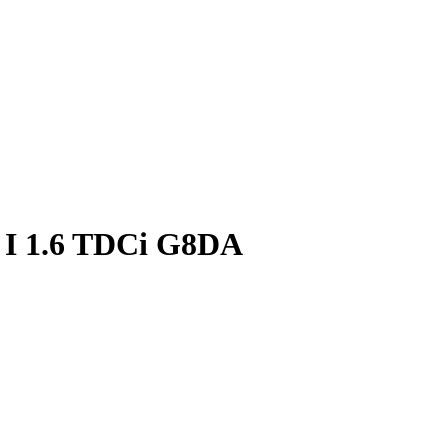
I 1.6 TDCi G8DA