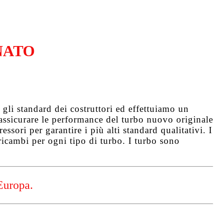
NATO
gli standard dei costruttori ed effettuiamo un
d assicurare le performance del turbo nuovo originale
ssori per garantire i più alti standard qualitativi. I
ricambi per ogni tipo di turbo. I turbo sono
Europa.