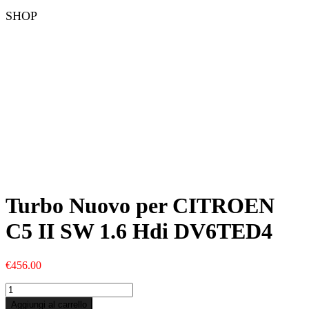
SHOP
Turbo Nuovo per CITROEN
C5 II SW 1.6 Hdi DV6TED4
€
456.00
Turbo
Nuovo
Aggiungi al carrello