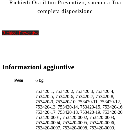
Richiedi Ora il tuo Preventivo, saremo a Tua
completa disposizione
Richiedi Preventivo
Informazioni aggiuntive
Peso
6 kg
753420-1, 753420-2, 753420-3, 753420-4,
753420-5, 753420-6, 753420-7, 753420-8,
753420-9, 753420-10, 753420-11, 753420-12,
753420-13, 753420-14, 753420-15, 753420-16,
753420-17, 753420-18, 753420-19, 753420-20,
753420-0001, 753420-0002, 753420-0003,
753420-0004, 753420-0005, 753420-0006,
753420-0007, 753420-0008, 753420-0009,