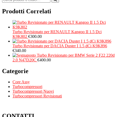
Prodotti Correlati
Turbo Revisionato per RENAULT Kangoo II 1.5 Dci
K9K802
€
300.00
Turbo Revisionato per DACIA Duster I 1.5 dCi K9K896
€
340.00
Turbo Revisionato per BMW Serie 2 F22 220d
2.0 N47D20C
€
400.00
Categorie
Core Assy
Turbocompressori
Turbocompressori Nuovi
Turbocompressori Revisionati
CONTATTI