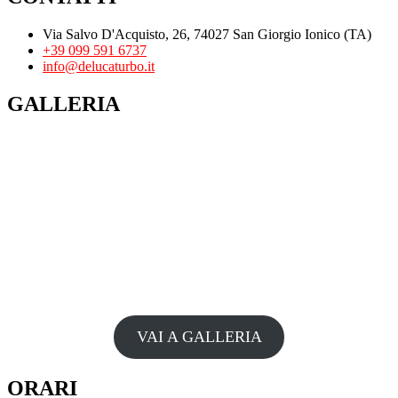
Via Salvo D'Acquisto, 26, 74027 San Giorgio Ionico (TA)
+39 099 591 6737
info@delucaturbo.it
GALLERIA
VAI A GALLERIA
ORARI