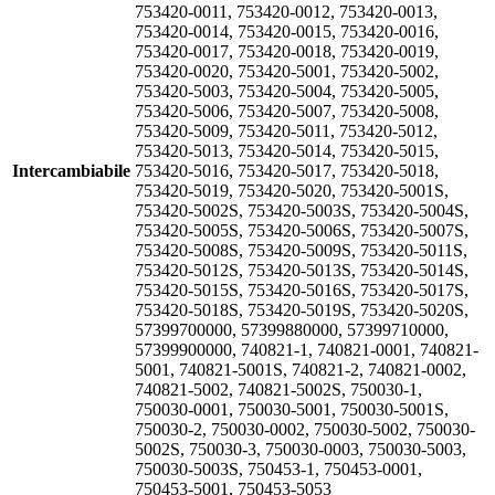
753420-0011, 753420-0012, 753420-0013,
753420-0014, 753420-0015, 753420-0016,
753420-0017, 753420-0018, 753420-0019,
753420-0020, 753420-5001, 753420-5002,
753420-5003, 753420-5004, 753420-5005,
753420-5006, 753420-5007, 753420-5008,
753420-5009, 753420-5011, 753420-5012,
753420-5013, 753420-5014, 753420-5015,
Intercambiabile
753420-5016, 753420-5017, 753420-5018,
753420-5019, 753420-5020, 753420-5001S,
753420-5002S, 753420-5003S, 753420-5004S,
753420-5005S, 753420-5006S, 753420-5007S,
753420-5008S, 753420-5009S, 753420-5011S,
753420-5012S, 753420-5013S, 753420-5014S,
753420-5015S, 753420-5016S, 753420-5017S,
753420-5018S, 753420-5019S, 753420-5020S,
57399700000, 57399880000, 57399710000,
57399900000, 740821-1, 740821-0001, 740821-
5001, 740821-5001S, 740821-2, 740821-0002,
740821-5002, 740821-5002S, 750030-1,
750030-0001, 750030-5001, 750030-5001S,
750030-2, 750030-0002, 750030-5002, 750030-
5002S, 750030-3, 750030-0003, 750030-5003,
750030-5003S, 750453-1, 750453-0001,
750453-5001, 750453-5053