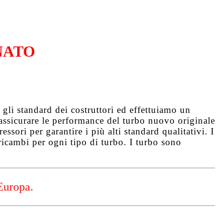
NATO
gli standard dei costruttori ed effettuiamo un
d assicurare le performance del turbo nuovo originale
ssori per garantire i più alti standard qualitativi. I
ricambi per ogni tipo di turbo. I turbo sono
Europa.