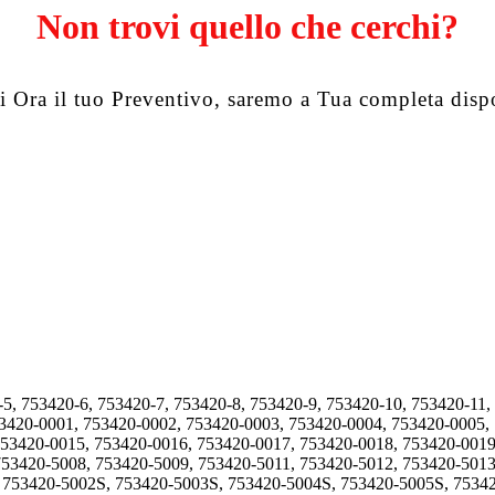
Non trovi quello che cerchi?
i Ora il tuo Preventivo, saremo a Tua completa disp
-5, 753420-6, 753420-7, 753420-8, 753420-9, 753420-10, 753420-11,
53420-0001, 753420-0002, 753420-0003, 753420-0004, 753420-0005,
753420-0015, 753420-0016, 753420-0017, 753420-0018, 753420-0019
753420-5008, 753420-5009, 753420-5011, 753420-5012, 753420-5013
, 753420-5002S, 753420-5003S, 753420-5004S, 753420-5005S, 7534