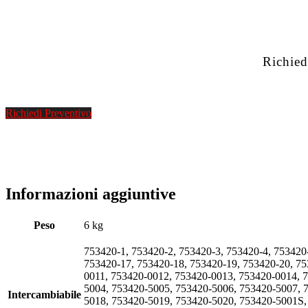
Richied
Richiedi Preventivo
Informazioni aggiuntive
Peso
6 kg
753420-1, 753420-2, 753420-3, 753420-4, 753420
753420-17, 753420-18, 753420-19, 753420-20, 7
0011, 753420-0012, 753420-0013, 753420-0014, 
5004, 753420-5005, 753420-5006, 753420-5007, 
Intercambiabile
5018, 753420-5019, 753420-5020, 753420-5001S