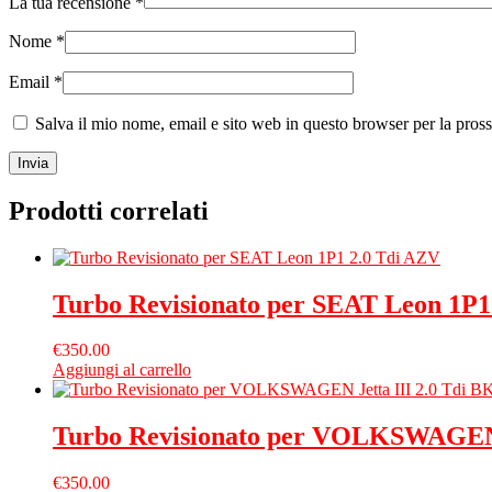
La tua recensione
*
Nome
*
Email
*
Salva il mio nome, email e sito web in questo browser per la pro
Prodotti correlati
Turbo Revisionato per SEAT Leon 1P1
€
350.00
Aggiungi al carrello
Turbo Revisionato per VOLKSWAGEN 
€
350.00