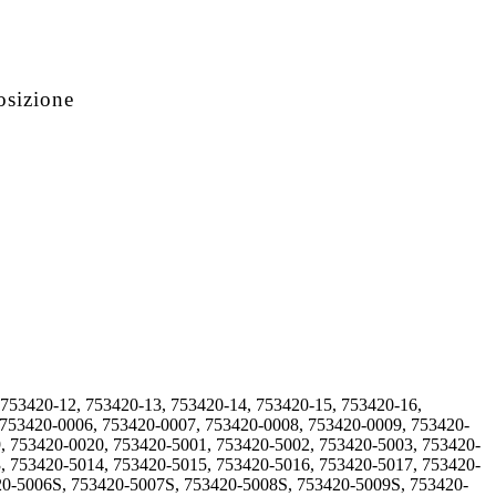
osizione
 753420-12, 753420-13, 753420-14, 753420-15, 753420-16,
 753420-0006, 753420-0007, 753420-0008, 753420-0009, 753420-
, 753420-0020, 753420-5001, 753420-5002, 753420-5003, 753420-
, 753420-5014, 753420-5015, 753420-5016, 753420-5017, 753420-
20-5006S, 753420-5007S, 753420-5008S, 753420-5009S, 753420-