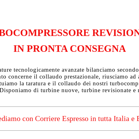
BOCOMPRESSORE REVISIO
IN PRONTA CONSEGNA
zature tecnologicamente avanzate bilanciamo secondo 
uanto concerne il collaudo prestazionale, riusciamo a
tuiamo la taratura e il collaudo dei nostri turbocompre
 Disponiamo di turbine nuove, turbine revisionate e 
diamo con Corriere Espresso in tutta Italia e 