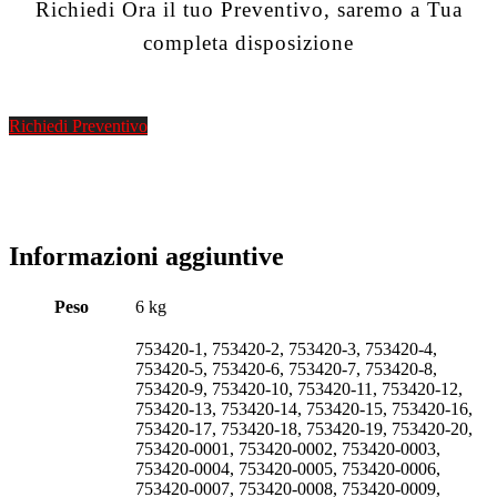
Richiedi Ora il tuo Preventivo, saremo a Tua
completa disposizione
Richiedi Preventivo
Informazioni aggiuntive
Peso
6 kg
753420-1, 753420-2, 753420-3, 753420-4,
753420-5, 753420-6, 753420-7, 753420-8,
753420-9, 753420-10, 753420-11, 753420-12,
753420-13, 753420-14, 753420-15, 753420-16,
753420-17, 753420-18, 753420-19, 753420-20,
753420-0001, 753420-0002, 753420-0003,
753420-0004, 753420-0005, 753420-0006,
753420-0007, 753420-0008, 753420-0009,