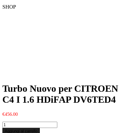
SHOP
Turbo Nuovo per CITROEN
C4 I 1.6 HDiFAP DV6TED4
€
456.00
Turbo
Nuovo
Aggiungi al carrello