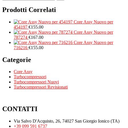
Prodotti Correlati
Core Assy Nuovo per
454197
€
155.00
Core Assy Nuovo per
787274
€
167.00
Core Assy Nuovo per
716216
€
155.00
Categorie
Core Assy
Turbocompressori
Turbocompressori Nuovi
Turbocompressori Revisionati
CONTATTI
Via Salvo D'Acquisto, 26, 74027 San Giorgio Ionico (TA)
+39 099 591 6737