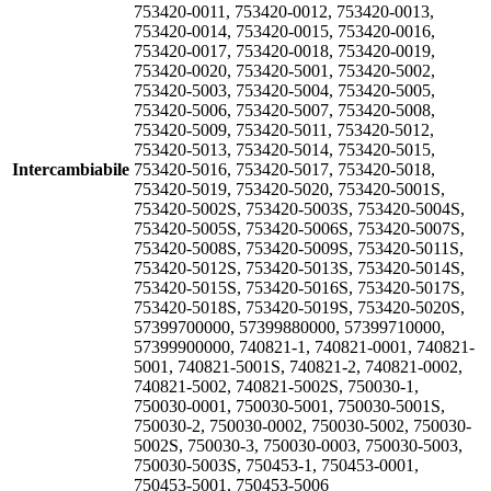
753420-0011, 753420-0012, 753420-0013,
753420-0014, 753420-0015, 753420-0016,
753420-0017, 753420-0018, 753420-0019,
753420-0020, 753420-5001, 753420-5002,
753420-5003, 753420-5004, 753420-5005,
753420-5006, 753420-5007, 753420-5008,
753420-5009, 753420-5011, 753420-5012,
753420-5013, 753420-5014, 753420-5015,
Intercambiabile
753420-5016, 753420-5017, 753420-5018,
753420-5019, 753420-5020, 753420-5001S,
753420-5002S, 753420-5003S, 753420-5004S,
753420-5005S, 753420-5006S, 753420-5007S,
753420-5008S, 753420-5009S, 753420-5011S,
753420-5012S, 753420-5013S, 753420-5014S,
753420-5015S, 753420-5016S, 753420-5017S,
753420-5018S, 753420-5019S, 753420-5020S,
57399700000, 57399880000, 57399710000,
57399900000, 740821-1, 740821-0001, 740821-
5001, 740821-5001S, 740821-2, 740821-0002,
740821-5002, 740821-5002S, 750030-1,
750030-0001, 750030-5001, 750030-5001S,
750030-2, 750030-0002, 750030-5002, 750030-
5002S, 750030-3, 750030-0003, 750030-5003,
750030-5003S, 750453-1, 750453-0001,
750453-5001, 750453-5006