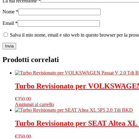
La tua recensione
*
Nome
*
Email
*
Salva il mio nome, email e sito web in questo browser per la pro
Prodotti correlati
Turbo Revisionato per VOLKSWAGEN
€
350.00
Aggiungi al carrello
Turbo Revisionato per SEAT Altea XL
€
350.00