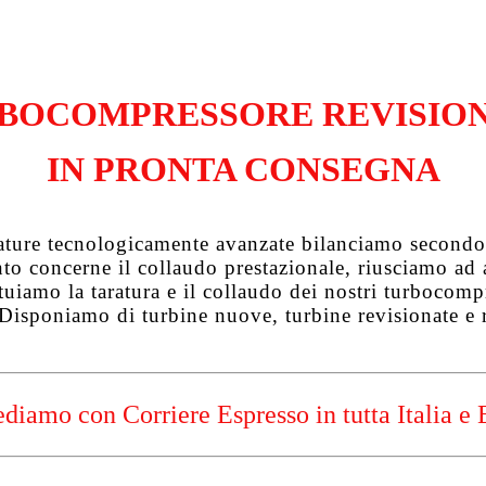
BOCOMPRESSORE REVISIO
IN PRONTA CONSEGNA
zature tecnologicamente avanzate bilanciamo secondo 
uanto concerne il collaudo prestazionale, riusciamo a
tuiamo la taratura e il collaudo dei nostri turbocompre
 Disponiamo di turbine nuove, turbine revisionate e 
diamo con Corriere Espresso in tutta Italia e 