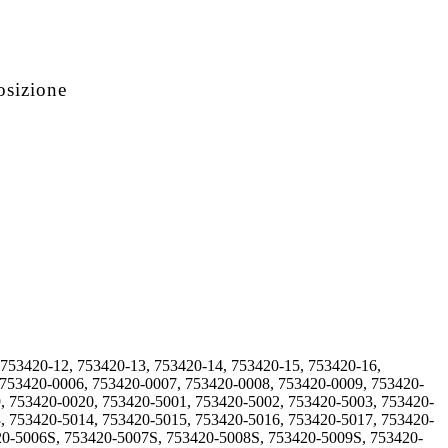
osizione
 753420-12, 753420-13, 753420-14, 753420-15, 753420-16,
 753420-0006, 753420-0007, 753420-0008, 753420-0009, 753420-
, 753420-0020, 753420-5001, 753420-5002, 753420-5003, 753420-
, 753420-5014, 753420-5015, 753420-5016, 753420-5017, 753420-
20-5006S, 753420-5007S, 753420-5008S, 753420-5009S, 753420-