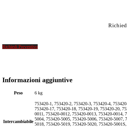
Richied
Richiedi Preventivo
Informazioni aggiuntive
Peso
6 kg
753420-1, 753420-2, 753420-3, 753420-4, 753420
753420-17, 753420-18, 753420-19, 753420-20, 7
0011, 753420-0012, 753420-0013, 753420-0014, 
5004, 753420-5005, 753420-5006, 753420-5007, 
Intercambiabile
5018, 753420-5019, 753420-5020, 753420-5001S