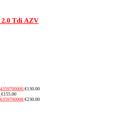
 2.0 Tdi AZV
54359700000
€
130.00
€
155.00
16359700008
€
230.00