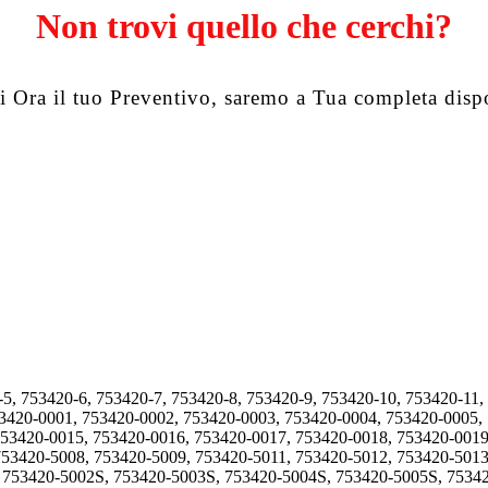
Non trovi quello che cerchi?
i Ora il tuo Preventivo, saremo a Tua completa disp
-5, 753420-6, 753420-7, 753420-8, 753420-9, 753420-10, 753420-11,
53420-0001, 753420-0002, 753420-0003, 753420-0004, 753420-0005,
753420-0015, 753420-0016, 753420-0017, 753420-0018, 753420-0019
753420-5008, 753420-5009, 753420-5011, 753420-5012, 753420-5013
, 753420-5002S, 753420-5003S, 753420-5004S, 753420-5005S, 7534