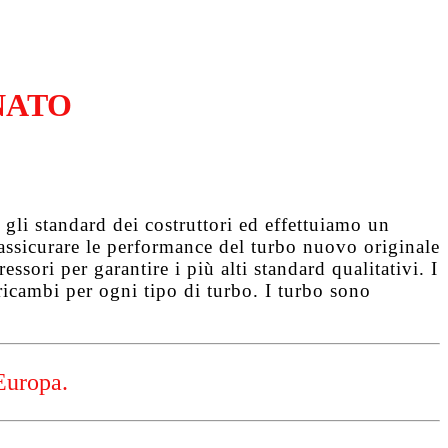
NATO
gli standard dei costruttori ed effettuiamo un
d assicurare le performance del turbo nuovo originale
ssori per garantire i più alti standard qualitativi. I
ricambi per ogni tipo di turbo. I turbo sono
Europa.