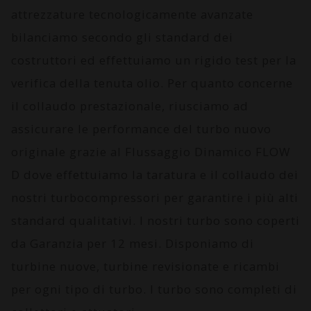
attrezzature tecnologicamente avanzate
bilanciamo secondo gli standard dei
costruttori ed effettuiamo un rigido test per la
verifica della tenuta olio. Per quanto concerne
il collaudo prestazionale, riusciamo ad
assicurare le performance del turbo nuovo
originale grazie al
Flussaggio Dinamico FLOW
D
dove effettuiamo la taratura e il collaudo dei
nostri turbocompressori per garantire i più alti
standard qualitativi. I nostri turbo sono coperti
da
Garanzia per 12 mesi
. Disponiamo di
turbine nuove, turbine revisionate e ricambi
per ogni tipo di turbo. I turbo sono completi di