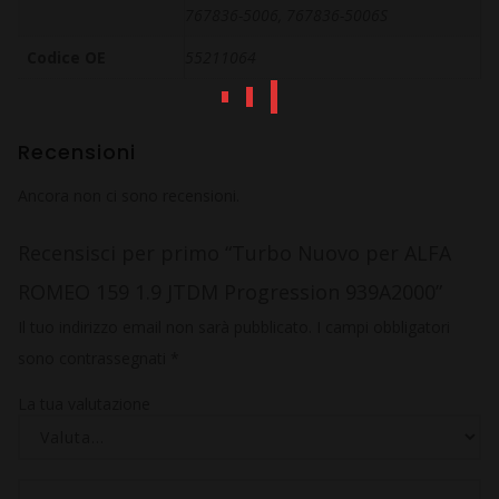
767836-5006, 767836-5006S
Codice OE
55211064
Recensioni
Ancora non ci sono recensioni.
Recensisci per primo “Turbo Nuovo per ALFA
ROMEO 159 1.9 JTDM Progression 939A2000”
Il tuo indirizzo email non sarà pubblicato.
I campi obbligatori
sono contrassegnati
*
La tua valutazione