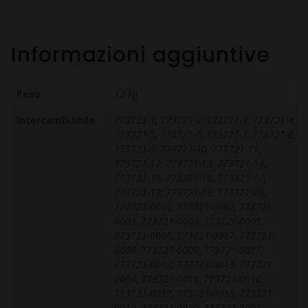
Informazioni aggiuntive
Peso
12 kg
Intercambiabile
773721-1, 773721-2, 773721-3, 773721-4,
773721-5, 773721-6, 773721-7, 773721-8,
773721-9, 773721-10, 773721-11,
773721-12, 773721-13, 773721-14,
773721-15, 773721-16, 773721-17,
773721-18, 773721-19, 773721-20,
773721-0001, 773721-0002, 773721-
0003, 773721-0004, 773721-0005,
773721-0006, 773721-0007, 773721-
0008, 773721-0009, 773721-0011,
773721-0012, 773721-0013, 773721-
0014, 773721-0015, 773721-0016,
773721-0017, 773721-0018, 773721-
0019, 773721-0020, 773721-5001,