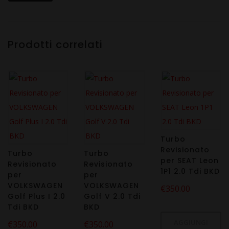
Prodotti correlati
Turbo
Revisionato
Turbo
Turbo
per SEAT Leon
Revisionato
Revisionato
1P1 2.0 Tdi BKD
per
per
VOLKSWAGEN
VOLKSWAGEN
€
350.00
Golf Plus I 2.0
Golf V 2.0 Tdi
Tdi BKD
BKD
AGGIUNGI
€
350.00
€
350.00