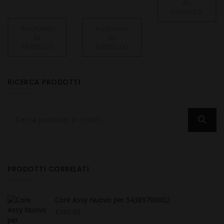
AL
CARRELLO
AGGIUNGI
AGGIUNGI
AL
AL
CARRELLO
CARRELLO
RICERCA PRODOTTI
PRODOTTI CORRELATI
Core Assy Nuovo per 54389700002
€
160.00