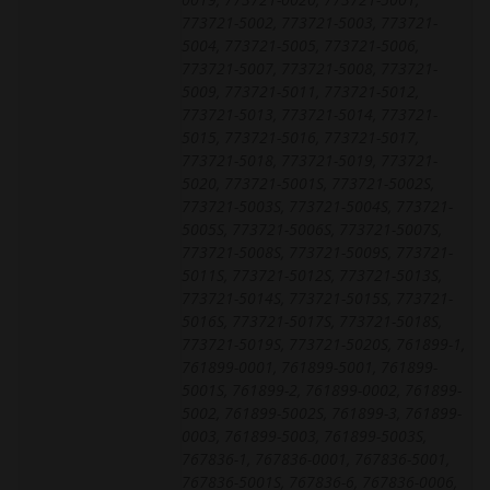
773721-5002, 773721-5003, 773721-
5004, 773721-5005, 773721-5006,
773721-5007, 773721-5008, 773721-
5009, 773721-5011, 773721-5012,
773721-5013, 773721-5014, 773721-
5015, 773721-5016, 773721-5017,
773721-5018, 773721-5019, 773721-
5020, 773721-5001S, 773721-5002S,
773721-5003S, 773721-5004S, 773721-
5005S, 773721-5006S, 773721-5007S,
773721-5008S, 773721-5009S, 773721-
5011S, 773721-5012S, 773721-5013S,
773721-5014S, 773721-5015S, 773721-
5016S, 773721-5017S, 773721-5018S,
773721-5019S, 773721-5020S, 761899-1,
761899-0001, 761899-5001, 761899-
5001S, 761899-2, 761899-0002, 761899-
5002, 761899-5002S, 761899-3, 761899-
0003, 761899-5003, 761899-5003S,
767836-1, 767836-0001, 767836-5001,
767836-5001S, 767836-6, 767836-0006,