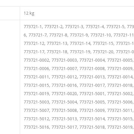
12 kg
773721-1, 773721-2, 773721-3, 773721-4, 773721-5, 77
6, 773721-7, 773721-8, 773721-9, 773721-10, 773721-11
773721-12, 773721-13, 773721-14, 773721-15, 773721-1
773721-17, 773721-18, 773721-19, 773721-20, 773721-0
773721-0002, 773721-0003, 773721-0004, 773721-0005,
773721-0006, 773721-0007, 773721-0008, 773721-0009,
773721-0011, 773721-0012, 773721-0013, 773721-0014,
773721-0015, 773721-0016, 773721-0017, 773721-0018,
773721-0019, 773721-0020, 773721-5001, 773721-5002,
773721-5003, 773721-5004, 773721-5005, 773721-5006,
773721-5007, 773721-5008, 773721-5009, 773721-5011,
773721-5012, 773721-5013, 773721-5014, 773721-5015,
773721-5016, 773721-5017, 773721-5018, 773721-5019,