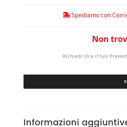
Spediamo con Corrier
Non trovi
Richiedi Ora il tuo Preve
R
Informazioni aggiuntiv