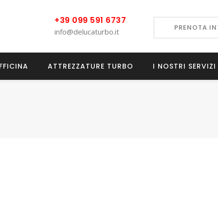
+39 099 591 6737
PRENOTA I
info@delucaturbo.it
FFICINA
ATTREZZATURE TURBO
I NOSTRI SERVIZI