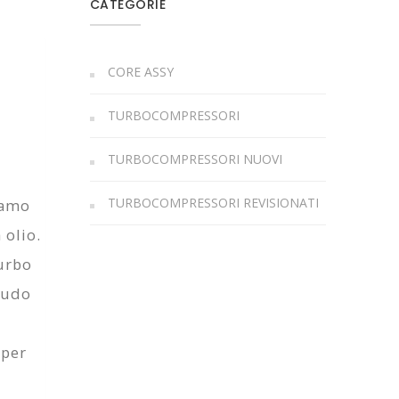
CATEGORIE
CORE ASSY
TURBOCOMPRESSORI
TURBOCOMPRESSORI NUOVI
TURBOCOMPRESSORI REVISIONATI
iamo
 olio.
turbo
laudo
 per