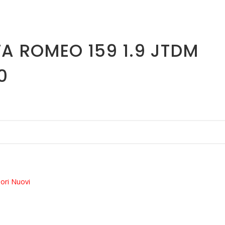
FA ROMEO 159 1.9 JTDM
0
ori Nuovi