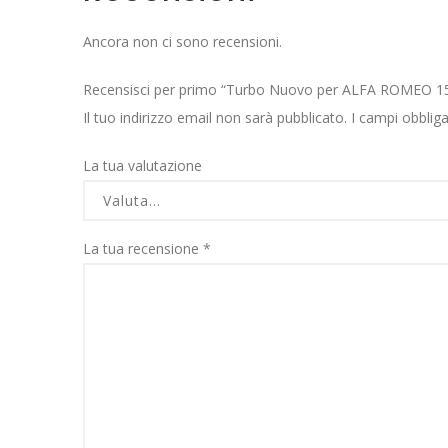
Ancora non ci sono recensioni.
Recensisci per primo “Turbo Nuovo per ALFA ROMEO 15
Il tuo indirizzo email non sarà pubblicato.
I campi obblig
La tua valutazione
La tua recensione
*