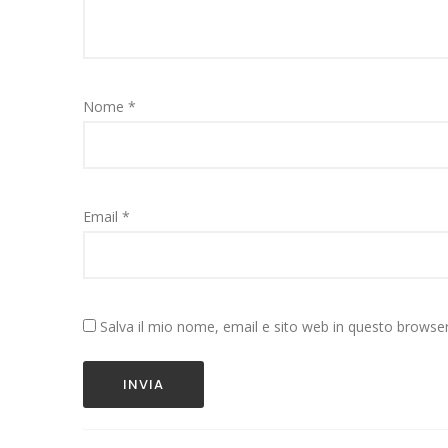
Nome
*
Email
*
Salva il mio nome, email e sito web in questo brows