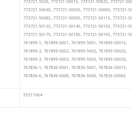
773721-5020, 773721-5001S, 773721-5002S, 773721-50
773721-5004S, 773721-5005S, 773721-5006S, 773721-5
773721-5008S, 773721-5009S, 773721-5011S, 773721-5
773721-5013S, 773721-5014S, 773721-5015S, 773721-5
773721-5017S, 773721-5018S, 773721-5019S, 773721-5
761899-1, 761899-0001, 761899-5001, 761899-5001S,
761899-2, 761899-0002, 761899-5002, 761899-5002S,
761899-3, 761899-0003, 761899-5003, 761899-5003S,
767836-1, 767836-0001, 767836-5001, 767836-5001S,
767836-6, 767836-0006, 767836-5006, 767836-5006S
55211064