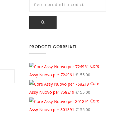
PRODOTTI CORRELATI
Core
Assy Nuovo per 724961
€
155.00
Core
Assy Nuovo per 758219
€
155.00
Core
Assy Nuovo per 801891
€
155.00