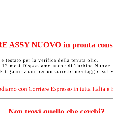
E ASSY NUOVO in pronta cons
e testato per la verifica della tenuta olio.
r 12 mesi
Disponiamo anche di Turbine Nuove, T
kit guarnizioni per un corretto montaggio sul v
diamo con Corriere Espresso in tutta Italia e 
Non trovi quello che cerchi?