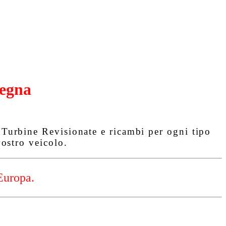
egna
urbine Revisionate e ricambi per ogni tipo
ostro veicolo.
Europa.