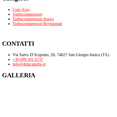
Core Assy
Turbocompressori
Turbocompressori Nuovi
Turbocompressori Revisionati
CONTATTI
Via Salvo D'Acquisto, 26, 74027 San Giorgio Ionico (TA)
+39 099 591 6737
info@delucaturbo.it
GALLERIA