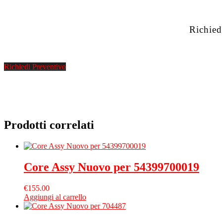
Richied
Richiedi Preventivo
Prodotti correlati
Core Assy Nuovo per 54399700019
€
155.00
Aggiungi al carrello