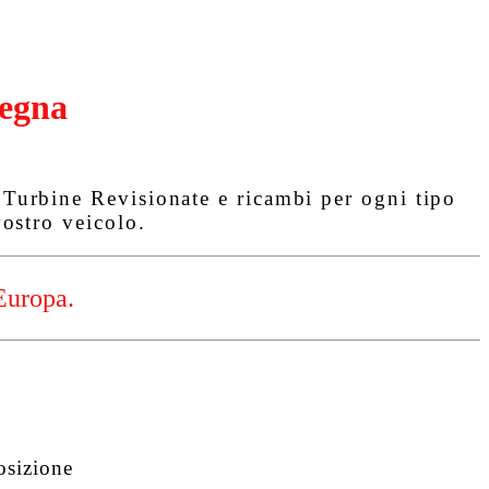
egna
urbine Revisionate e ricambi per ogni tipo
ostro veicolo.
Europa.
osizione