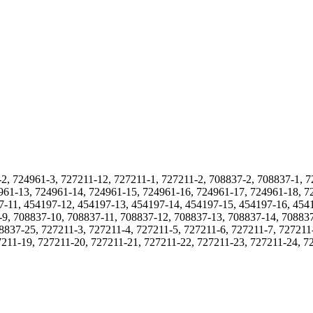
2, 724961-3, 727211-12, 727211-1, 727211-2, 708837-2, 708837-1, 7
961-13, 724961-14, 724961-15, 724961-16, 724961-17, 724961-18, 7
7-11, 454197-12, 454197-13, 454197-14, 454197-15, 454197-16, 454
-9, 708837-10, 708837-11, 708837-12, 708837-13, 708837-14, 70883
837-25, 727211-3, 727211-4, 727211-5, 727211-6, 727211-7, 727211-
7211-19, 727211-20, 727211-21, 727211-22, 727211-23, 727211-24, 7