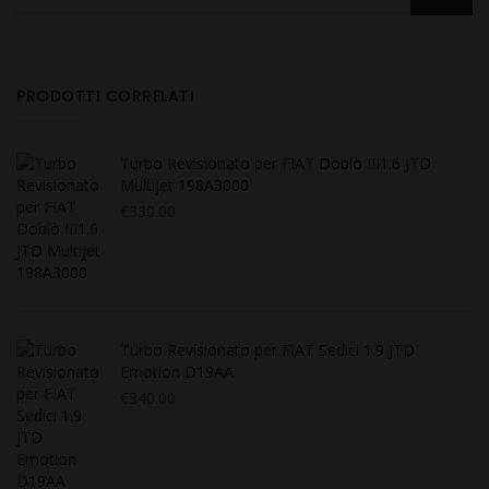
PRODOTTI CORRELATI
Turbo Revisionato per FIAT Doblò III1.6 JTD
Multijet 198A3000
€
330.00
Turbo Revisionato per FIAT Sedici 1.9 JTD
Emotion D19AA
€
340.00