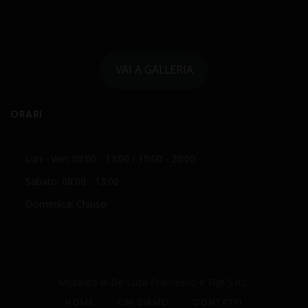
VAI A GALLERIA
ORARI
Lun - Ven: 08:00 - 13:00 / 15:00 - 20:00
Sabato: 08:00 - 13:00
Domenica: Chiuso
Motauto di De Luca Francesco e Figli S.n.c.
HOME
CHI SIAMO
CONTATTI