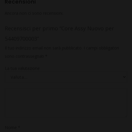
Recensioni
Ancora non ci sono recensioni.
Recensisci per primo “Core Assy Nuovo per
54409700003”
Il tuo indirizzo email non sarà pubblicato.
I campi obbligatori
sono contrassegnati
*
La tua valutazione
Nome
*