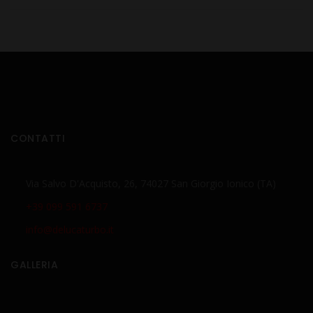
CONTATTI
Via Salvo D'Acquisto, 26, 74027 San Giorgio Ionico (TA)
+39 099 591 6737
info@delucaturbo.it
GALLERIA