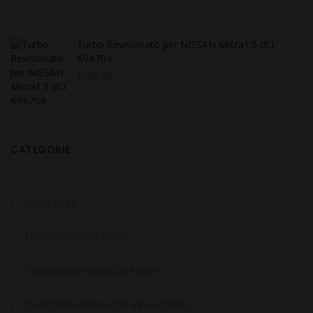
Turbo Revisionato per NISSAN Micra1.5 dCi
K9K704
€
300.00
CATEGORIE
CORE ASSY
TURBOCOMPRESSORI
TURBOCOMPRESSORI NUOVI
TURBOCOMPRESSORI REVISIONATI