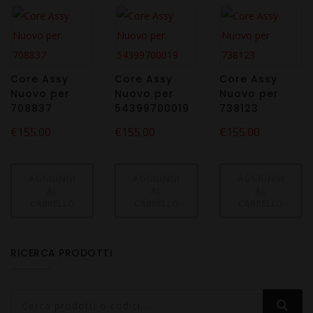
Core Assy
Core Assy
Core Assy
Nuovo per
Nuovo per
Nuovo per
708837
54399700019
738123
€
155.00
€
155.00
€
155.00
AGGIUNGI
AGGIUNGI
AGGIUNGI
AL
AL
AL
CARRELLO
CARRELLO
CARRELLO
RICERCA PRODOTTI