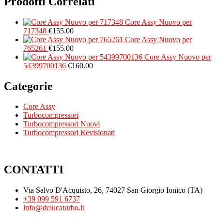
Prodotti Correlati
Core Assy Nuovo per
717348
€
155.00
Core Assy Nuovo per
765261
€
155.00
Core Assy Nuovo per
54399700136
€
160.00
Categorie
Core Assy
Turbocompressori
Turbocompressori Nuovi
Turbocompressori Revisionati
CONTATTI
Via Salvo D'Acquisto, 26, 74027 San Giorgio Ionico (TA)
+39 099 591 6737
info@delucaturbo.it