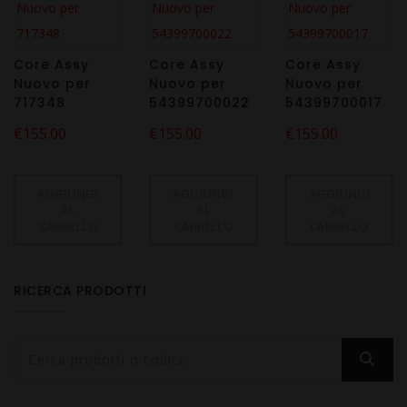
Core Assy
Core Assy
Core Assy
Nuovo per
Nuovo per
Nuovo per
717348
54399700022
54399700017
€
155.00
€
155.00
€
155.00
AGGIUNGI
AGGIUNGI
AGGIUNGI
AL
AL
AL
CARRELLO
CARRELLO
CARRELLO
RICERCA PRODOTTI