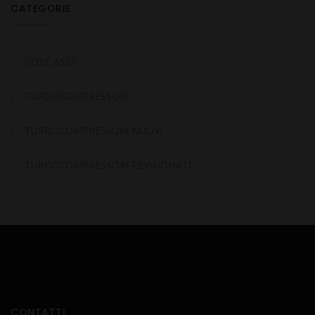
CATEGORIE
CORE ASSY
TURBOCOMPRESSORI
TURBOCOMPRESSORI NUOVI
TURBOCOMPRESSORI REVISIONATI
CONTATTI