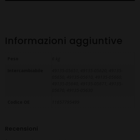
Informazioni aggiuntive
Peso
6 kg
Intercambiabile
49135-05651, 49135-05620, 49135-
05650, 49135-05610, 49135-05660,
49135-05640, 49135-05671, 49135-
05670, 49135-05630
Codice OE
11657795499
Recensioni