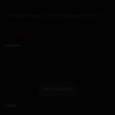
Via Salvo D'Acquisto, 26, 74027 San Giorgio Ionico (TA)
+39 099 591 6737
info@delucaturbo.it
GALLERIA
VAI A GALLERIA
ORARI