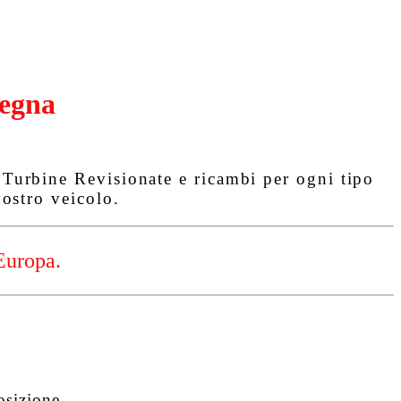
egna
urbine Revisionate e ricambi per ogni tipo
ostro veicolo.
Europa.
osizione