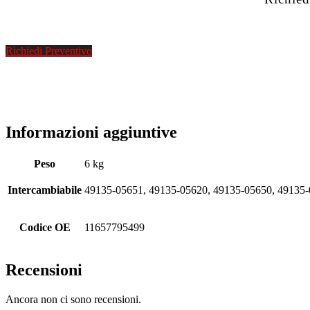
Richiedi Preventivo
Informazioni aggiuntive
Peso
6 kg
Intercambiabile
49135-05651, 49135-05620, 49135-05650, 49135-
Codice OE
11657795499
Recensioni
Ancora non ci sono recensioni.