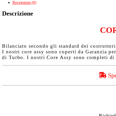
quantità
Recensioni (0)
Descrizione
COR
Bilanciato secondo gli standard dei costruttori 
I nostri core assy sono coperti da
Garanzia pe
di Turbo. I nostri Core Assy sono completi di 
Spe
Richied