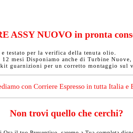
E ASSY NUOVO in pronta cons
e testato per la verifica della tenuta olio.
r 12 mesi
Disponiamo anche di Turbine Nuove, T
kit guarnizioni per un corretto montaggio sul v
diamo con Corriere Espresso in tutta Italia e 
Non trovi quello che cerchi?
i Ora il tuo Preventivo, saremo a Tua completa disp