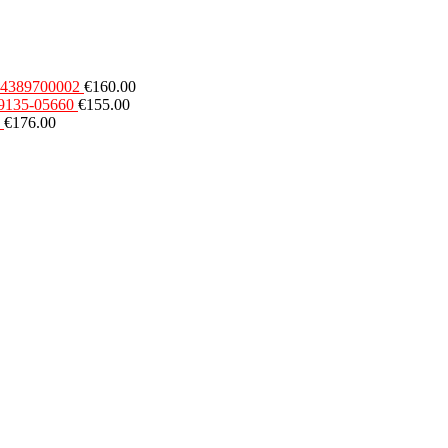
54389700002
€
160.00
49135-05660
€
155.00
€
176.00