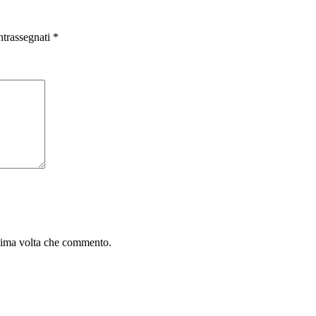
ntrassegnati
*
ssima volta che commento.