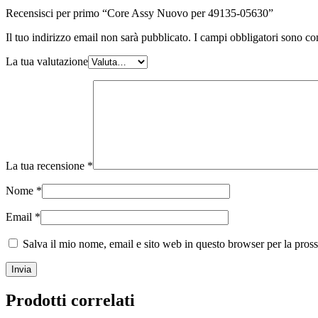
Recensisci per primo “Core Assy Nuovo per 49135-05630”
Il tuo indirizzo email non sarà pubblicato.
I campi obbligatori sono co
La tua valutazione
La tua recensione
*
Nome
*
Email
*
Salva il mio nome, email e sito web in questo browser per la pro
Prodotti correlati