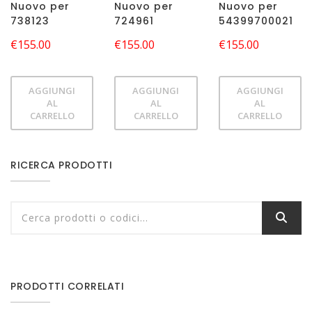
Nuovo per
Nuovo per
Nuovo per
738123
724961
54399700021
€
155.00
€
155.00
€
155.00
AGGIUNGI
AGGIUNGI
AGGIUNGI
AL
AL
AL
CARRELLO
CARRELLO
CARRELLO
RICERCA PRODOTTI
PRODOTTI CORRELATI