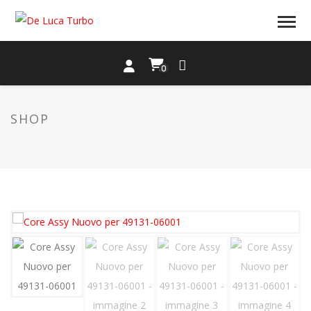
0
SHOP